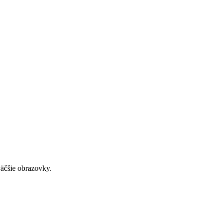
väčšie obrazovky.