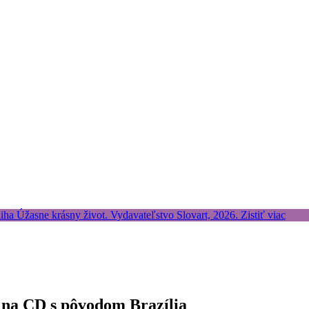
a na CD s pôvodom Brazília