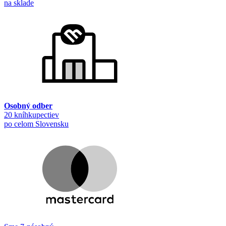
na sklade
Osobný odber
20 kníhkupectiev
po celom Slovensku