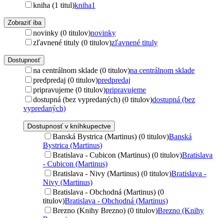
kniha (1 titul)
kniha
1
Zobraziť iba
novinky (0 titulov)
novinky
zľavnené tituly (0 titulov)
zľavnené tituly
Dostupnosť
na centrálnom sklade (0 titulov)
na centrálnom sklade
predpredaj (0 titulov)
predpredaj
pripravujeme (0 titulov)
pripravujeme
dostupná (bez vypredaných) (0 titulov)
dostupná (bez
vypredaných)
Dostupnosť v kníhkupectve
Banská Bystrica (Martinus) (0 titulov)
Banská
Bystrica (Martinus)
Bratislava - Cubicon (Martinus) (0 titulov)
Bratislava
- Cubicon (Martinus)
Bratislava - Nivy (Martinus) (0 titulov)
Bratislava -
Nivy (Martinus)
Bratislava - Obchodná (Martinus) (0
titulov)
Bratislava - Obchodná (Martinus)
Brezno (Knihy Brezno) (0 titulov)
Brezno (Knihy