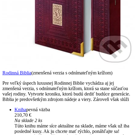
Rodinná Biblia
(zmenšená verzia s odnímateľným krížom)
Pre veľký úspech luxusnej Rodinnej Biblie vychádza aj jej
zmenšená verzia, s odnímateľným krížom, ktorá sa stane súčasťou
vašej rodiny. Vytvorte kroniku, ktorú budú dediť budúce generácie.
Biblia je predovšetkým zdrojom nádeje a viery. Zároveň však slúži
Kniha
pevná väzba
210,70 €
Na sklade 2 ks
Túto knihu máme síce aktuálne na sklade, máme však už iba
posledné kusy. Ak ju chcete mať rýchlo, ponáhľajte sa!