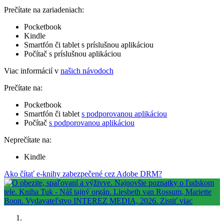
Prečítate na zariadeniach:
Pocketbook
Kindle
Smartfón či tablet s príslušnou aplikáciou
Počítač s príslušnou aplikáciou
Viac informácií v
našich návodoch
Prečítate na:
Pocketbook
Smartfón či tablet
s podporovanou aplikáciou
Počítač
s podporovanou aplikáciou
Neprečítate na:
Kindle
Ako čítať e-knihy zabezpečené cez Adobe DRM?