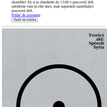
okamžite! Ak si ju objednáte do 13:00 v pracovný deň,
odošleme vám ju ešte dnes, inak najneskôr nasledujúci
pracovný deň.
Pridať do zoznamu
Vložiť do košíka