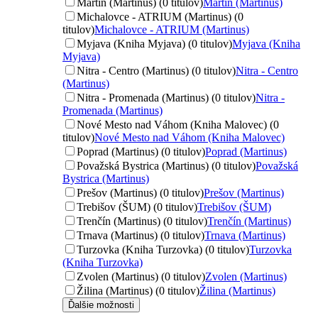
Martin (Martinus) (0 titulov)
Martin (Martinus)
Michalovce - ATRIUM (Martinus) (0
titulov)
Michalovce - ATRIUM (Martinus)
Myjava (Kniha Myjava) (0 titulov)
Myjava (Kniha
Myjava)
Nitra - Centro (Martinus) (0 titulov)
Nitra - Centro
(Martinus)
Nitra - Promenada (Martinus) (0 titulov)
Nitra -
Promenada (Martinus)
Nové Mesto nad Váhom (Kniha Malovec) (0
titulov)
Nové Mesto nad Váhom (Kniha Malovec)
Poprad (Martinus) (0 titulov)
Poprad (Martinus)
Považská Bystrica (Martinus) (0 titulov)
Považská
Bystrica (Martinus)
Prešov (Martinus) (0 titulov)
Prešov (Martinus)
Trebišov (ŠUM) (0 titulov)
Trebišov (ŠUM)
Trenčín (Martinus) (0 titulov)
Trenčín (Martinus)
Trnava (Martinus) (0 titulov)
Trnava (Martinus)
Turzovka (Kniha Turzovka) (0 titulov)
Turzovka
(Kniha Turzovka)
Zvolen (Martinus) (0 titulov)
Zvolen (Martinus)
Žilina (Martinus) (0 titulov)
Žilina (Martinus)
Ďalšie možnosti