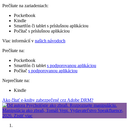
Prečítate na zariadeniach:
Pocketbook
Kindle
Smartfón či tablet s príslušnou aplikáciou
Počítač s príslušnou aplikáciou
Viac informácií v
našich návodoch
Prečítate na:
Pocketbook
Smartfón či tablet
s podporovanou aplikáciou
Počítač
s podporovanou aplikáciou
Neprečítate na:
Kindle
Ako čítať e-knihy zabezpečené cez Adobe DRM?