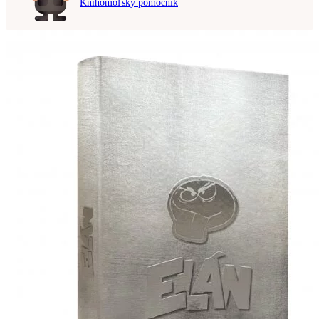
Knihomoľský pomocník