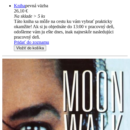
Kniha
pevná väzba
26,10 €
Na sklade > 5 ks
Táto kniha sa môže na cestu ku vám vybrať prakticky
okamžite! Ak si ju objednáte do 13:00 v pracovný deň,
odošleme vám ju ešte dnes, inak najneskôr nasledujúci
pracovný deň.
Pridať do zoznamu
Vložiť do košíka