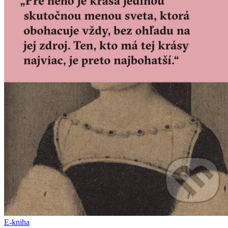
E-kniha