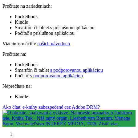
Prečítate na zariadeniach:
Pocketbook
Kindle
Smartfón či tablet s príslušnou aplikáciou
Počítač s príslušnou aplikáciou
Viac informácií v
našich návodoch
Prečítate na:
Pocketbook
Smartfón či tablet
s podporovanou aplikáciou
Počítač
s podporovanou aplikáciou
Neprečítate na:
Kindle
Ako čítať e-knihy zabezpečené cez Adobe DRM?