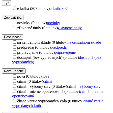
Typ
e-kniha (807 titulov)
e-kniha
807
Zobraziť iba
novinky (0 titulov)
novinky
zľavnené tituly (0 titulov)
zľavnené tituly
Dostupnosť
na centrálnom sklade (0 titulov)
na centrálnom sklade
predpredaj (0 titulov)
predpredaj
pripravujeme (0 titulov)
pripravujeme
dostupná (bez vypredaných) (0 titulov)
dostupná (bez
vypredaných)
Nové / čítané
nová (0 titulov)
nová
čítaná (0 titulov)
čítaná
čítaná - výborný stav (0 titulov)
čítaná - výborný stav
čítaná - mierne opotrebovaná (0 titulov)
čítaná - mierne
opotrebovaná
čítané verzie vypredaných kníh (0 titulov)
čítané verzie
vypredaných kníh