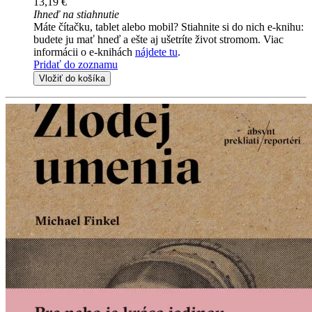
13,19 €
Ihneď na stiahnutie
Máte čítačku, tablet alebo mobil? Stiahnite si do nich e-knihu:
budete ju mať hneď a ešte aj ušetríte život stromom. Viac
informácii o e-knihách
nájdete tu
.
Pridať do zoznamu
Vložiť do košíka