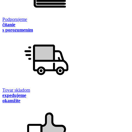
Podporujeme
čítanie
s porozumením
Tovar skladom
expedujeme
okamžite