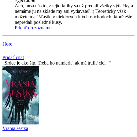
Vypredané
Ach, mrzí nás to, z tejto knihy sa už predali všetky výtlačky a
nemáme ju na sklade my ani vydavateľ :( Teoreticky však
môžete mať šťastie v niektorých iných obchodoch, ktoré ešte
nepredali posledné kusy.
Pridať do zoznamu
Hore
Pridať citát
Srdce je ako šíp. Treba ho namieriť, ak má trafiť cieľ.
Vrania šestka