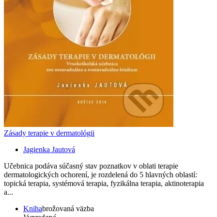
Zásady terapie v dermatológii
Jagienka Jautová
Učebnica podáva súčasný stav poznatkov v oblati terapie
dermatologických ochorení, je rozdelená do 5 hlavných oblastí:
topická terapia, systémová terapia, fyzikálna terapia, aktinoterapia
a...
Kniha
brožovaná väzba