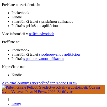
Prečítate na zariadeniach:
Pocketbook
Kindle
Smartfón či tablet s príslušnou aplikáciou
Počítač s príslušnou aplikáciou
Viac informácií v
našich návodoch
Prečítate na:
Pocketbook
Smartfón či tablet
s podporovanou aplikáciou
Počítač
s podporovanou aplikáciou
Neprečítate na:
Kindle
Ako čítať e-knihy zabezpečené cez Adobe DRM?
Knihy