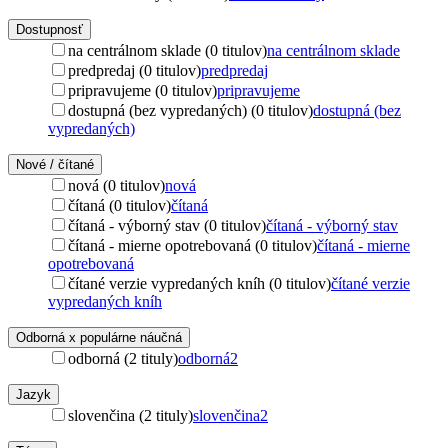
Dostupnosť
na centrálnom sklade (0 titulov)
na centrálnom sklade
predpredaj (0 titulov)
predpredaj
pripravujeme (0 titulov)
pripravujeme
dostupná (bez vypredaných) (0 titulov)
dostupná (bez
vypredaných)
Nové / čítané
nová (0 titulov)
nová
čítaná (0 titulov)
čítaná
čítaná - výborný stav (0 titulov)
čítaná - výborný stav
čítaná - mierne opotrebovaná (0 titulov)
čítaná - mierne
opotrebovaná
čítané verzie vypredaných kníh (0 titulov)
čítané verzie
vypredaných kníh
Odborná x populárne náučná
odborná (2 tituly)
odborná
2
Jazyk
slovenčina (2 tituly)
slovenčina
2