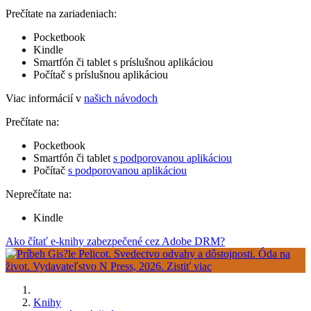
Prečítate na zariadeniach:
Pocketbook
Kindle
Smartfón či tablet s príslušnou aplikáciou
Počítač s príslušnou aplikáciou
Viac informácií v
našich návodoch
Prečítate na:
Pocketbook
Smartfón či tablet
s podporovanou aplikáciou
Počítač
s podporovanou aplikáciou
Neprečítate na:
Kindle
Ako čítať e-knihy zabezpečené cez Adobe DRM?
Knihy