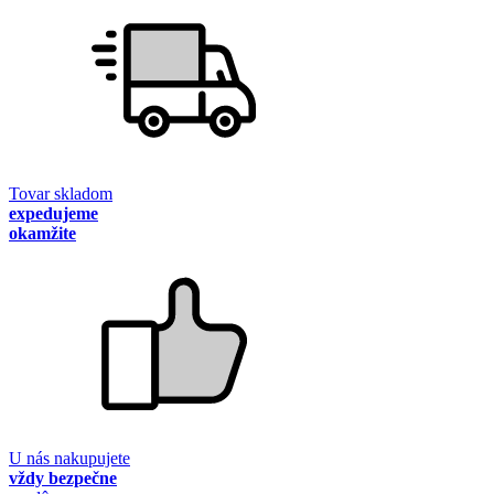
Tovar skladom
expedujeme
okamžite
U nás nakupujete
vždy bezpečne