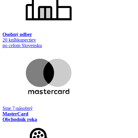
Osobný odber
20 kníhkupectiev
po celom Slovensku
Sme 7-násobný
MasterCard
Obchodník roka