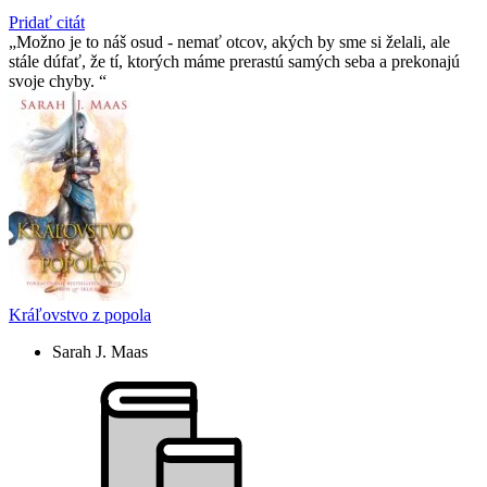
Pridať citát
Možno je to náš osud - nemať otcov, akých by sme si želali, ale
stále dúfať, že tí­, ktorých máme prerastú samých seba a prekonajú
svoje chyby.
Kráľovstvo z popola
Sarah J. Maas