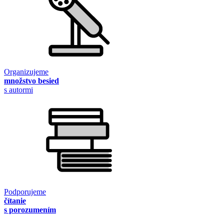
Organizujeme
množstvo besied
s autormi
Podporujeme
čítanie
s porozumením