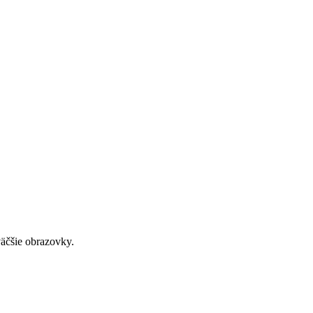
väčšie obrazovky.