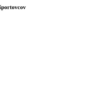
 športovcov