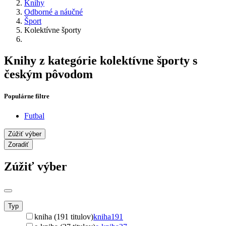
Knihy
Odborné a náučné
Šport
Kolektívne športy
Knihy z kategórie kolektívne športy s
českým pôvodom
Populárne filtre
Futbal
Zúžiť výber
Zoradiť
Zúžiť výber
Typ
kniha (191 titulov)
kniha
191