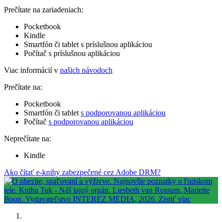
Prečítate na zariadeniach:
Pocketbook
Kindle
Smartfón či tablet s príslušnou aplikáciou
Počítač s príslušnou aplikáciou
Viac informácií v
našich návodoch
Prečítate na:
Pocketbook
Smartfón či tablet
s podporovanou aplikáciou
Počítač
s podporovanou aplikáciou
Neprečítate na:
Kindle
Ako čítať e-knihy zabezpečené cez Adobe DRM?