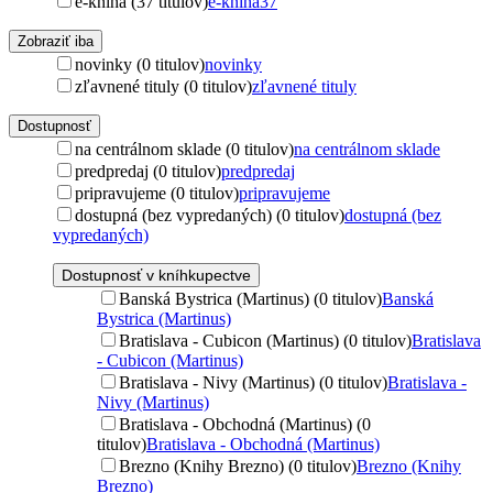
e-kniha (37 titulov)
e-kniha
37
Zobraziť iba
novinky (0 titulov)
novinky
zľavnené tituly (0 titulov)
zľavnené tituly
Dostupnosť
na centrálnom sklade (0 titulov)
na centrálnom sklade
predpredaj (0 titulov)
predpredaj
pripravujeme (0 titulov)
pripravujeme
dostupná (bez vypredaných) (0 titulov)
dostupná (bez
vypredaných)
Dostupnosť v kníhkupectve
Banská Bystrica (Martinus) (0 titulov)
Banská
Bystrica (Martinus)
Bratislava - Cubicon (Martinus) (0 titulov)
Bratislava
- Cubicon (Martinus)
Bratislava - Nivy (Martinus) (0 titulov)
Bratislava -
Nivy (Martinus)
Bratislava - Obchodná (Martinus) (0
titulov)
Bratislava - Obchodná (Martinus)
Brezno (Knihy Brezno) (0 titulov)
Brezno (Knihy
Brezno)