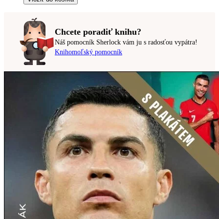
Chcete poradiť knihu?
Náš pomocník Sherlock vám ju s radosťou vypátra!
Knihomoľský pomocník