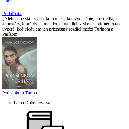
Hore
Pridať citát
Alebo sme skôr výsledkom miest, kde vyrastáme, prostredia,
atmosféry, ktorú dýchame, doma, na ulici, v škole? Takmer to tak
vyzerá, keď sledujem ten priepastný rozdiel medzi Turínom a
Parížom.
Pod slnkom Turína
Ivana Dobrakovová