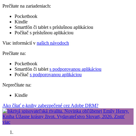
Prečítate na zariadeniach:
Pocketbook
Kindle
Smartfón či tablet s príslušnou aplikáciou
Počítač s príslušnou aplikáciou
Viac informácií v
našich návodoch
Prečítate na:
Pocketbook
Smartfón či tablet
s podporovanou aplikáciou
Počítač
s podporovanou aplikáciou
Neprečítate na:
Kindle
Ako čítať e-knihy zabezpečené cez Adobe DRM?