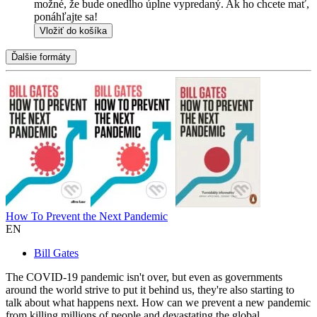
možné, že bude onedlho úplne vypredaný. Ak ho chcete mať,
ponáhľajte sa!
Vložiť do košíka
Ďalšie formáty
How To Prevent the Next Pandemic
EN
Bill Gates
The COVID-19 pandemic isn't over, but even as governments
around the world strive to put it behind us, they're also starting to
talk about what happens next. How can we prevent a new pandemic
from killing millions of people and devastating the global ...