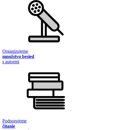
Organizujeme
množstvo besied
s autormi
Podporujeme
čítanie