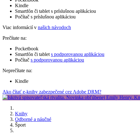
Kindle
Smartfón či tablet s príslušnou aplikáciou
Počítač s príslušnou aplikáciou
Viac informácií v
našich návodoch
Prečítate na:
Pocketbook
Smartfón či tablet
s podporovanou aplikáciou
Počítač
s podporovanou aplikáciou
Neprečítate na:
Kindle
Ako čítať e-knihy zabezpečené cez Adobe DRM?
Knihy
Odborné a náučné
Šport