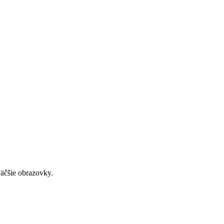
väčšie obrazovky.