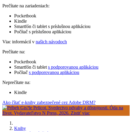
Prečítate na zariadeniach:
Pocketbook
Kindle
Smartfón či tablet s príslušnou aplikáciou
Počítač s príslušnou aplikáciou
Viac informácií v
našich návodoch
Prečítate na:
Pocketbook
Smartfón či tablet
s podporovanou aplikáciou
Počítač
s podporovanou aplikáciou
Neprečítate na:
Kindle
Ako čítať e-knihy zabezpečené cez Adobe DRM?
Knihy