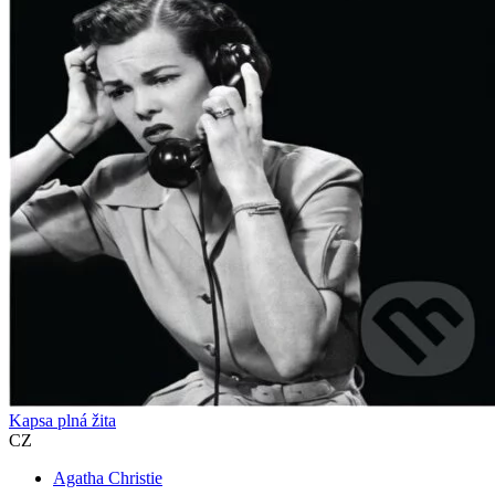
Kapsa plná žita
CZ
Agatha Christie