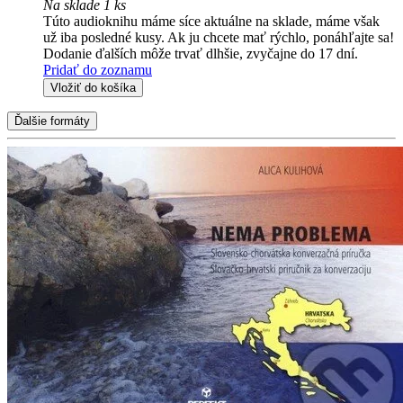
Na sklade 1 ks
Túto audioknihu máme síce aktuálne na sklade, máme však
už iba posledné kusy. Ak ju chcete mať rýchlo, ponáhľajte sa!
Dodanie ďalších môže trvať dlhšie, zvyčajne do 17 dní.
Pridať do zoznamu
Vložiť do košíka
Ďalšie formáty