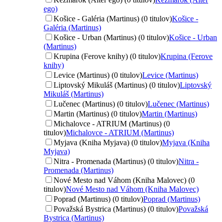
ego)
Košice - Galéria (Martinus) (0 titulov)
Košice -
Galéria (Martinus)
Košice - Urban (Martinus) (0 titulov)
Košice - Urban
(Martinus)
Krupina (Ferove knihy) (0 titulov)
Krupina (Ferove
knihy)
Levice (Martinus) (0 titulov)
Levice (Martinus)
Liptovský Mikuláš (Martinus) (0 titulov)
Liptovský
Mikuláš (Martinus)
Lučenec (Martinus) (0 titulov)
Lučenec (Martinus)
Martin (Martinus) (0 titulov)
Martin (Martinus)
Michalovce - ATRIUM (Martinus) (0
titulov)
Michalovce - ATRIUM (Martinus)
Myjava (Kniha Myjava) (0 titulov)
Myjava (Kniha
Myjava)
Nitra - Promenada (Martinus) (0 titulov)
Nitra -
Promenada (Martinus)
Nové Mesto nad Váhom (Kniha Malovec) (0
titulov)
Nové Mesto nad Váhom (Kniha Malovec)
Poprad (Martinus) (0 titulov)
Poprad (Martinus)
Považská Bystrica (Martinus) (0 titulov)
Považská
Bystrica (Martinus)