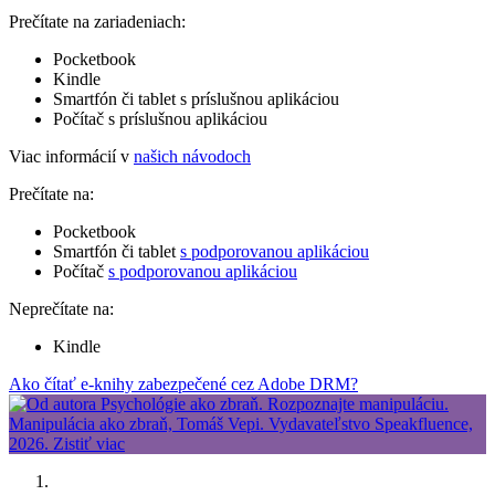
Prečítate na zariadeniach:
Pocketbook
Kindle
Smartfón či tablet s príslušnou aplikáciou
Počítač s príslušnou aplikáciou
Viac informácií v
našich návodoch
Prečítate na:
Pocketbook
Smartfón či tablet
s podporovanou aplikáciou
Počítač
s podporovanou aplikáciou
Neprečítate na:
Kindle
Ako čítať e-knihy zabezpečené cez Adobe DRM?