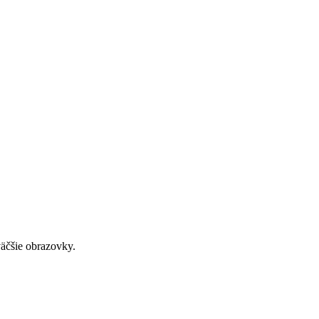
väčšie obrazovky.