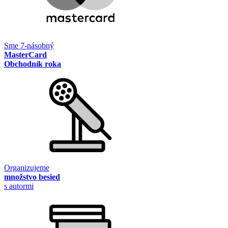
Sme 7-násobný
MasterCard
Obchodník roka
Organizujeme
množstvo besied
s autormi