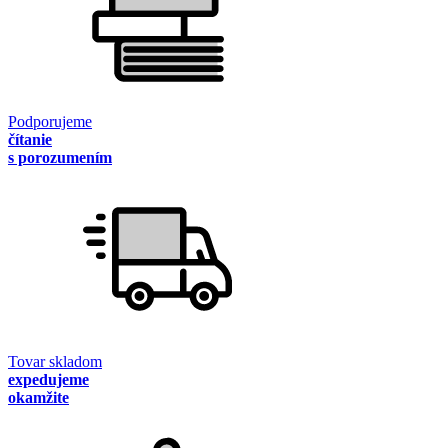
Podporujeme
čítanie
s porozumením
Tovar skladom
expedujeme
okamžite