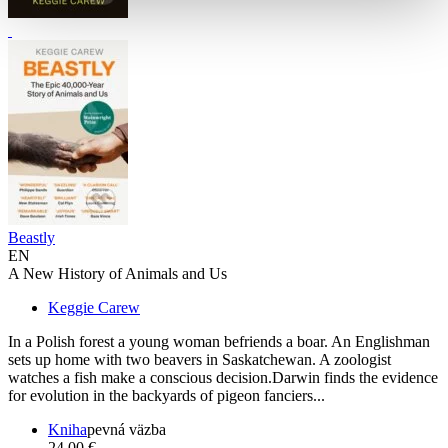
Beastly
EN
A New History of Animals and Us
Keggie Carew
In a Polish forest a young woman befriends a boar. An Englishman
sets up home with two beavers in Saskatchewan. A zoologist
watches a fish make a conscious decision.Darwin finds the evidence
for evolution in the backyards of pigeon fanciers...
Kniha
pevná väzba
24,00 €