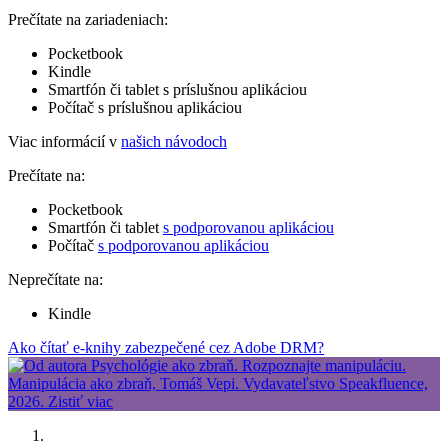
Prečítate na zariadeniach:
Pocketbook
Kindle
Smartfón či tablet s príslušnou aplikáciou
Počítač s príslušnou aplikáciou
Viac informácií v
našich návodoch
Prečítate na:
Pocketbook
Smartfón či tablet
s podporovanou aplikáciou
Počítač
s podporovanou aplikáciou
Neprečítate na:
Kindle
Ako čítať e-knihy zabezpečené cez Adobe DRM?