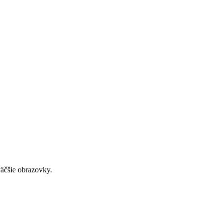
väčšie obrazovky.