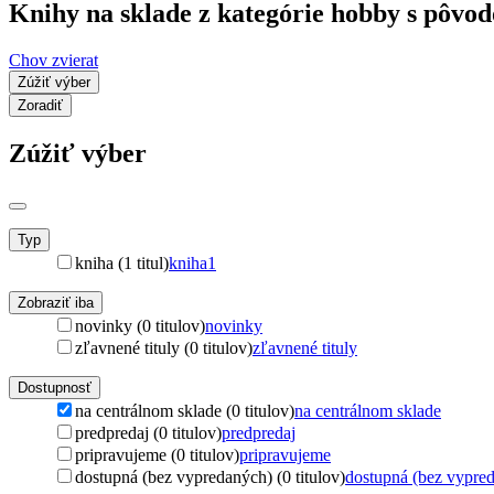
Knihy na sklade z kategórie hobby s pôvo
Chov zvierat
Zúžiť výber
Zoradiť
Zúžiť výber
Typ
kniha (1 titul)
kniha
1
Zobraziť iba
novinky (0 titulov)
novinky
zľavnené tituly (0 titulov)
zľavnené tituly
Dostupnosť
na centrálnom sklade (0 titulov)
na centrálnom sklade
predpredaj (0 titulov)
predpredaj
pripravujeme (0 titulov)
pripravujeme
dostupná (bez vypredaných) (0 titulov)
dostupná (bez vypre