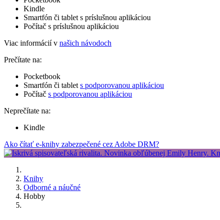
Kindle
Smartfón či tablet s príslušnou aplikáciou
Počítač s príslušnou aplikáciou
Viac informácií v
našich návodoch
Prečítate na:
Pocketbook
Smartfón či tablet
s podporovanou aplikáciou
Počítač
s podporovanou aplikáciou
Neprečítate na:
Kindle
Ako čítať e-knihy zabezpečené cez Adobe DRM?
Knihy
Odborné a náučné
Hobby