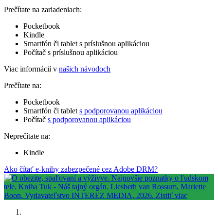
Prečítate na zariadeniach:
Pocketbook
Kindle
Smartfón či tablet s príslušnou aplikáciou
Počítač s príslušnou aplikáciou
Viac informácií v
našich návodoch
Prečítate na:
Pocketbook
Smartfón či tablet
s podporovanou aplikáciou
Počítač
s podporovanou aplikáciou
Neprečítate na:
Kindle
Ako čítať e-knihy zabezpečené cez Adobe DRM?