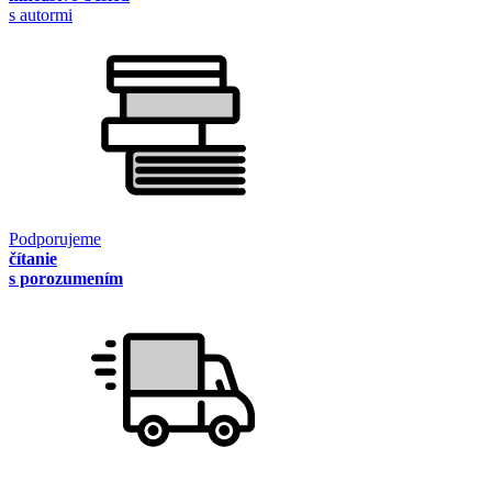
s autormi
Podporujeme
čítanie
s porozumením