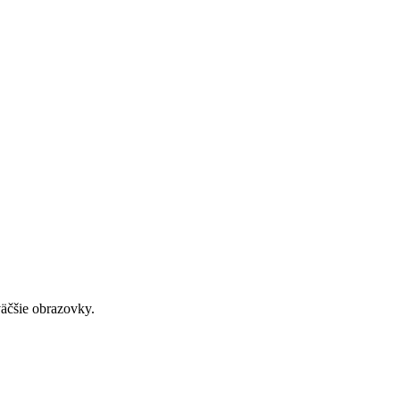
väčšie obrazovky.