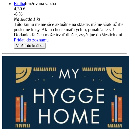
Kniha
brožovaná väzba
4,30 €
-8 %
Na sklade 1 ks
Túto knihu máme síce aktuálne na sklade, máme však už iba
posledné kusy. Ak ju chcete mať rýchlo, ponáhľajte sa!
Dodanie ďalších môže trvať dlhšie, zvyčajne do šiestich dní.
Pridať do zoznamu
Vložiť do košíka