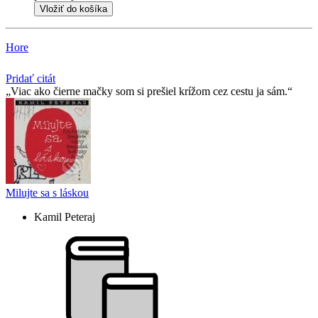
Vložiť do košíka
Hore
Pridať citát
Viac ako čierne mačky som si prešiel krížom cez cestu ja sám.
Milujte sa s láskou
Kamil Peteraj