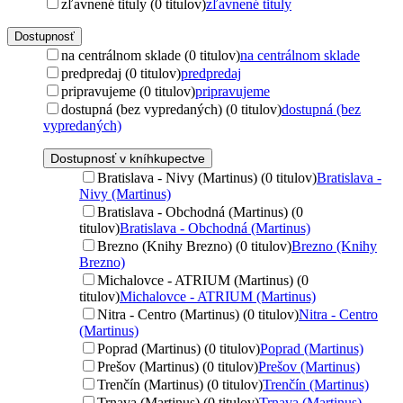
zľavnené tituly (0 titulov)
zľavnené tituly
Dostupnosť
na centrálnom sklade (0 titulov)
na centrálnom sklade
predpredaj (0 titulov)
predpredaj
pripravujeme (0 titulov)
pripravujeme
dostupná (bez vypredaných) (0 titulov)
dostupná (bez
vypredaných)
Dostupnosť v kníhkupectve
Bratislava - Nivy (Martinus) (0 titulov)
Bratislava -
Nivy (Martinus)
Bratislava - Obchodná (Martinus) (0
titulov)
Bratislava - Obchodná (Martinus)
Brezno (Knihy Brezno) (0 titulov)
Brezno (Knihy
Brezno)
Michalovce - ATRIUM (Martinus) (0
titulov)
Michalovce - ATRIUM (Martinus)
Nitra - Centro (Martinus) (0 titulov)
Nitra - Centro
(Martinus)
Poprad (Martinus) (0 titulov)
Poprad (Martinus)
Prešov (Martinus) (0 titulov)
Prešov (Martinus)
Trenčín (Martinus) (0 titulov)
Trenčín (Martinus)
Trnava (Martinus) (0 titulov)
Trnava (Martinus)