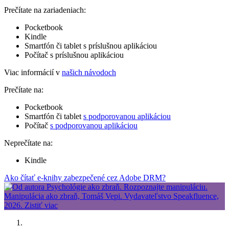
Prečítate na zariadeniach:
Pocketbook
Kindle
Smartfón či tablet s príslušnou aplikáciou
Počítač s príslušnou aplikáciou
Viac informácií v
našich návodoch
Prečítate na:
Pocketbook
Smartfón či tablet
s podporovanou aplikáciou
Počítač
s podporovanou aplikáciou
Neprečítate na:
Kindle
Ako čítať e-knihy zabezpečené cez Adobe DRM?