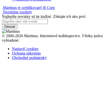
Martinus je certifikovaný B Corp
Nerobíme rozdiely
Najlepšie novinky sú tie knižné. Získajte ich ako prví:
Odoslať
© 2000-2026 Martinus. Internetové kníhkupectvo. Všetky práva
vyhradené.
Nastaviť cookies
Ochrana súkromia
Obchodné podmienky