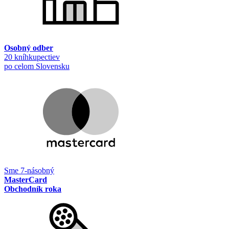
Osobný odber
20 kníhkupectiev
po celom Slovensku
Sme 7-násobný
MasterCard
Obchodník roka