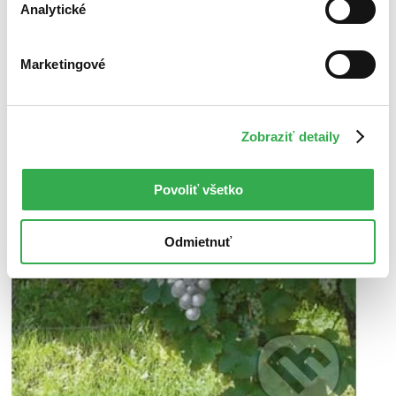
Analytické
Marketingové
Zobraziť detaily
Povoliť všetko
Odmietnuť