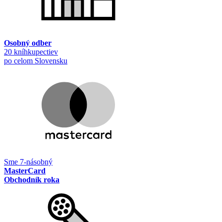
Osobný odber
20 kníhkupectiev
po celom Slovensku
Sme 7-násobný
MasterCard
Obchodník roka