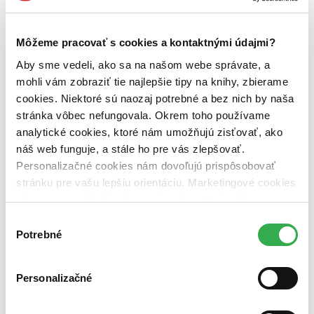
nakladatelství CERM
2
Väzba
brožovaná väzba (6 titulov)
brožovaná väzba
6
Môžeme pracovať s cookies a kontaktnými údajmi?
pevná väzba (2 tituly)
pevná väzba
2
Aby sme vedeli, ako sa na našom webe správate, a
mohli vám zobraziť tie najlepšie tipy na knihy, zbierame
Zúžiť výber
cookies. Niektoré sú naozaj potrebné a bez nich by naša
Zoradiť
stránka vôbec nefungovala. Okrem toho používame
analytické cookies, ktoré nám umožňujú zisťovať, ako
náš web funguje, a stále ho pre vás zlepšovať.
Personalizačné cookies nám dovoľujú prispôsobovať
Bestsellery
stránku pre vašu lepšiu orientáciu. Marketingové cookies
Top hodnotené
nám zas umožňujú zobrazenie relevantnej reklamy.
Novinky
Najdrahšie
Niektoré údaje zdieľame aj s tretími stranami. Veľmi by
Výber
Najlacnejšie
nám pomohlo, keby sme mohli používať všetky tieto
Potrebné
súhlasu
Najvyššia zľava
cookies. Ďakujeme!
Použité filtre
Personalizačné
Zrušiť filtre
Pre podnikateľov