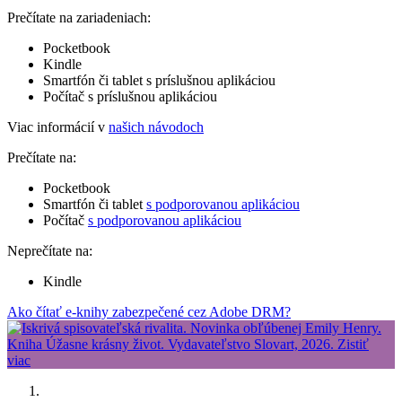
Prečítate na zariadeniach:
Pocketbook
Kindle
Smartfón či tablet s príslušnou aplikáciou
Počítač s príslušnou aplikáciou
Viac informácií v
našich návodoch
Prečítate na:
Pocketbook
Smartfón či tablet
s podporovanou aplikáciou
Počítač
s podporovanou aplikáciou
Neprečítate na:
Kindle
Ako čítať e-knihy zabezpečené cez Adobe DRM?