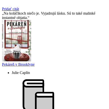
Pridať citát
Na koláčikoch niečo je. Vyjadrujú lásku. Sú to také malinké
instantné objatia.
Pekáreň v Brooklyne
Julie Caplin