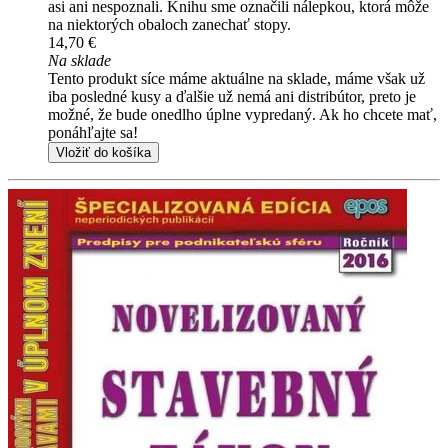
asi ani nespoznali. Knihu sme označili nálepkou, ktorá môže
na niektorých obaloch zanechať stopy.
14,70 €
Na sklade
Tento produkt síce máme aktuálne na sklade, máme však už
iba posledné kusy a ďalšie už nemá ani distribútor, preto je
možné, že bude onedlho úplne vypredaný. Ak ho chcete mať,
ponáhľajte sa!
Vložiť do košíka