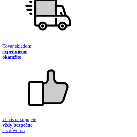
Tovar skladom
expedujeme
okamžite
U nás nakupujete
vždy bezpečne
a s dôverou