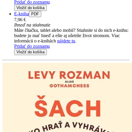
Pridať do zoznamu
Vložiť do košíka
E-kniha
PDF
7,96 €
Ihneď na stiahnutie
Máte čítačku, tablet alebo mobil? Stiahnite si do nich e-knihu:
budete ju mať hneď a ešte aj ušetríte život stromom. Viac
informácii o e-knihách
nájdete tu
.
Pridať do zoznamu
Vložiť do košíka