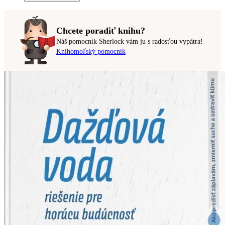
Chcete poradiť knihu?
Náš pomocník Sherlock vám ju s radosťou vypátra!
Knihomoľský pomocník