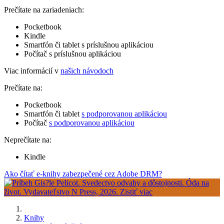
Prečítate na zariadeniach:
Pocketbook
Kindle
Smartfón či tablet s príslušnou aplikáciou
Počítač s príslušnou aplikáciou
Viac informácií v
našich návodoch
Prečítate na:
Pocketbook
Smartfón či tablet
s podporovanou aplikáciou
Počítač
s podporovanou aplikáciou
Neprečítate na:
Kindle
Ako čítať e-knihy zabezpečené cez Adobe DRM?
Knihy