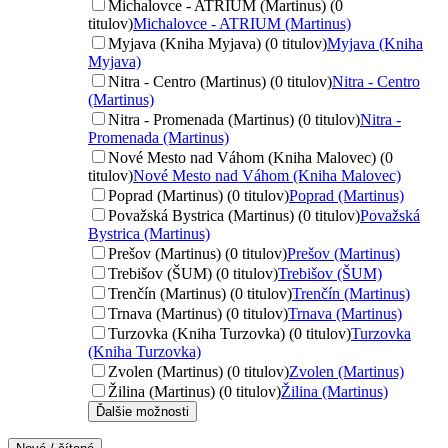
Michalovce - ATRIUM (Martinus) (0
titulov)
Michalovce - ATRIUM (Martinus)
Myjava (Kniha Myjava) (0 titulov)
Myjava (Kniha
Myjava)
Nitra - Centro (Martinus) (0 titulov)
Nitra - Centro
(Martinus)
Nitra - Promenada (Martinus) (0 titulov)
Nitra -
Promenada (Martinus)
Nové Mesto nad Váhom (Kniha Malovec) (0
titulov)
Nové Mesto nad Váhom (Kniha Malovec)
Poprad (Martinus) (0 titulov)
Poprad (Martinus)
Považská Bystrica (Martinus) (0 titulov)
Považská
Bystrica (Martinus)
Prešov (Martinus) (0 titulov)
Prešov (Martinus)
Trebišov (ŠUM) (0 titulov)
Trebišov (ŠUM)
Trenčín (Martinus) (0 titulov)
Trenčín (Martinus)
Trnava (Martinus) (0 titulov)
Trnava (Martinus)
Turzovka (Kniha Turzovka) (0 titulov)
Turzovka
(Kniha Turzovka)
Zvolen (Martinus) (0 titulov)
Zvolen (Martinus)
Žilina (Martinus) (0 titulov)
Žilina (Martinus)
Ďalšie možnosti