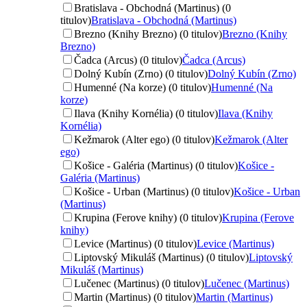
Bratislava - Obchodná (Martinus) (0
titulov)
Bratislava - Obchodná (Martinus)
Brezno (Knihy Brezno) (0 titulov)
Brezno (Knihy
Brezno)
Čadca (Arcus) (0 titulov)
Čadca (Arcus)
Dolný Kubín (Zrno) (0 titulov)
Dolný Kubín (Zrno)
Humenné (Na korze) (0 titulov)
Humenné (Na
korze)
Ilava (Knihy Kornélia) (0 titulov)
Ilava (Knihy
Kornélia)
Kežmarok (Alter ego) (0 titulov)
Kežmarok (Alter
ego)
Košice - Galéria (Martinus) (0 titulov)
Košice -
Galéria (Martinus)
Košice - Urban (Martinus) (0 titulov)
Košice - Urban
(Martinus)
Krupina (Ferove knihy) (0 titulov)
Krupina (Ferove
knihy)
Levice (Martinus) (0 titulov)
Levice (Martinus)
Liptovský Mikuláš (Martinus) (0 titulov)
Liptovský
Mikuláš (Martinus)
Lučenec (Martinus) (0 titulov)
Lučenec (Martinus)
Martin (Martinus) (0 titulov)
Martin (Martinus)