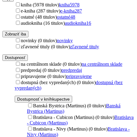
kniha (5978 titulov)
kniha
5978
e-kniha (287 titulov)
e-kniha
287
ostatné (48 titulov)
ostatné
48
audiokniha (16 titulov)
audiokniha
16
Zobraziť iba
novinky (0 titulov)
novinky
zľavnené tituly (0 titulov)
zľavnené tituly
Dostupnosť
na centrálnom sklade (0 titulov)
na centrálnom sklade
predpredaj (0 titulov)
predpredaj
pripravujeme (0 titulov)
pripravujeme
dostupná (bez vypredaných) (0 titulov)
dostupná (bez
vypredaných)
Dostupnosť v kníhkupectve
Banská Bystrica (Martinus) (0 titulov)
Banská
Bystrica (Martinus)
Bratislava - Cubicon (Martinus) (0 titulov)
Bratislava
- Cubicon (Martinus)
Bratislava - Nivy (Martinus) (0 titulov)
Bratislava -
Nivy (Martinus)