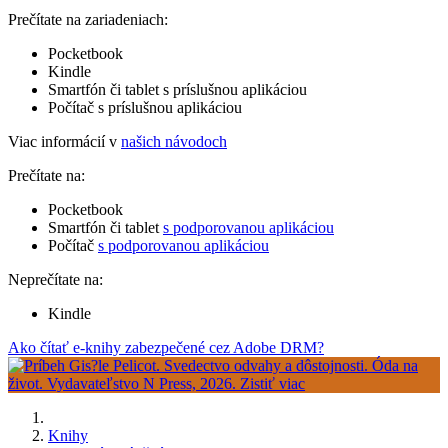
Prečítate na zariadeniach:
Pocketbook
Kindle
Smartfón či tablet s príslušnou aplikáciou
Počítač s príslušnou aplikáciou
Viac informácií v
našich návodoch
Prečítate na:
Pocketbook
Smartfón či tablet
s podporovanou aplikáciou
Počítač
s podporovanou aplikáciou
Neprečítate na:
Kindle
Ako čítať e-knihy zabezpečené cez Adobe DRM?
Knihy