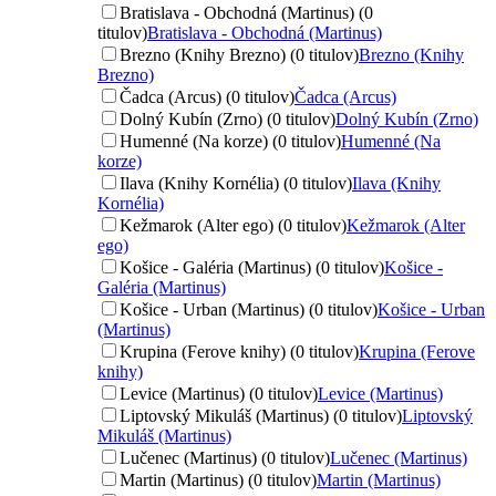
Bratislava - Obchodná (Martinus) (0
titulov)
Bratislava - Obchodná (Martinus)
Brezno (Knihy Brezno) (0 titulov)
Brezno (Knihy
Brezno)
Čadca (Arcus) (0 titulov)
Čadca (Arcus)
Dolný Kubín (Zrno) (0 titulov)
Dolný Kubín (Zrno)
Humenné (Na korze) (0 titulov)
Humenné (Na
korze)
Ilava (Knihy Kornélia) (0 titulov)
Ilava (Knihy
Kornélia)
Kežmarok (Alter ego) (0 titulov)
Kežmarok (Alter
ego)
Košice - Galéria (Martinus) (0 titulov)
Košice -
Galéria (Martinus)
Košice - Urban (Martinus) (0 titulov)
Košice - Urban
(Martinus)
Krupina (Ferove knihy) (0 titulov)
Krupina (Ferove
knihy)
Levice (Martinus) (0 titulov)
Levice (Martinus)
Liptovský Mikuláš (Martinus) (0 titulov)
Liptovský
Mikuláš (Martinus)
Lučenec (Martinus) (0 titulov)
Lučenec (Martinus)
Martin (Martinus) (0 titulov)
Martin (Martinus)