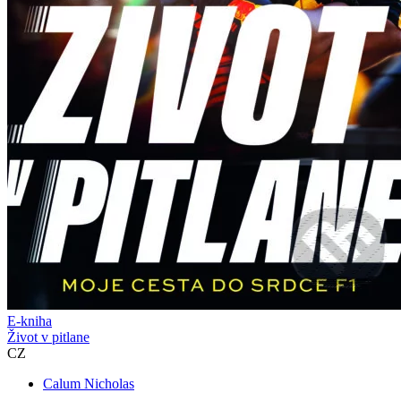
E-kniha
Život v pitlane
CZ
Calum Nicholas