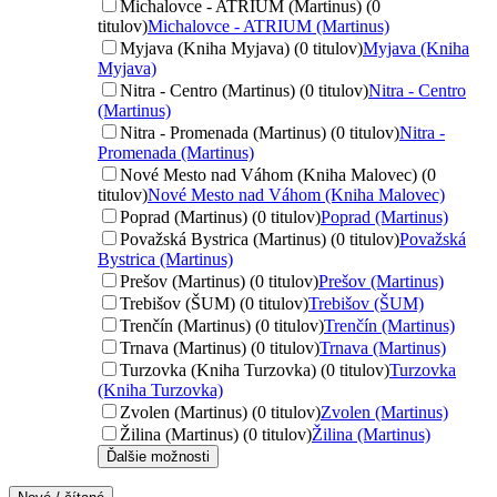
Michalovce - ATRIUM (Martinus) (0
titulov)
Michalovce - ATRIUM (Martinus)
Myjava (Kniha Myjava) (0 titulov)
Myjava (Kniha
Myjava)
Nitra - Centro (Martinus) (0 titulov)
Nitra - Centro
(Martinus)
Nitra - Promenada (Martinus) (0 titulov)
Nitra -
Promenada (Martinus)
Nové Mesto nad Váhom (Kniha Malovec) (0
titulov)
Nové Mesto nad Váhom (Kniha Malovec)
Poprad (Martinus) (0 titulov)
Poprad (Martinus)
Považská Bystrica (Martinus) (0 titulov)
Považská
Bystrica (Martinus)
Prešov (Martinus) (0 titulov)
Prešov (Martinus)
Trebišov (ŠUM) (0 titulov)
Trebišov (ŠUM)
Trenčín (Martinus) (0 titulov)
Trenčín (Martinus)
Trnava (Martinus) (0 titulov)
Trnava (Martinus)
Turzovka (Kniha Turzovka) (0 titulov)
Turzovka
(Kniha Turzovka)
Zvolen (Martinus) (0 titulov)
Zvolen (Martinus)
Žilina (Martinus) (0 titulov)
Žilina (Martinus)
Ďalšie možnosti