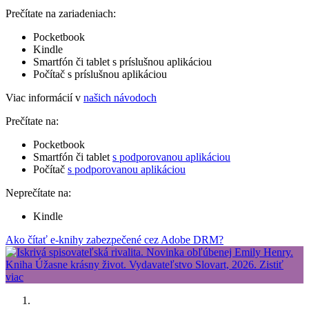
Prečítate na zariadeniach:
Pocketbook
Kindle
Smartfón či tablet s príslušnou aplikáciou
Počítač s príslušnou aplikáciou
Viac informácií v
našich návodoch
Prečítate na:
Pocketbook
Smartfón či tablet
s podporovanou aplikáciou
Počítač
s podporovanou aplikáciou
Neprečítate na:
Kindle
Ako čítať e-knihy zabezpečené cez Adobe DRM?