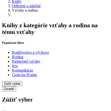
Knihy
Odborné a náučné
Vzťahy a rodina
Knihy z kategórie vzťahy a rodina na
tému vzťahy
Populárne filtre
Rodičovstvo a výchova
Rodina
Partnerské vzťahy
Sex
Komunikácia
Cesta ku šťastiu
Zúžiť výber
Zoradiť
Zúžiť výber