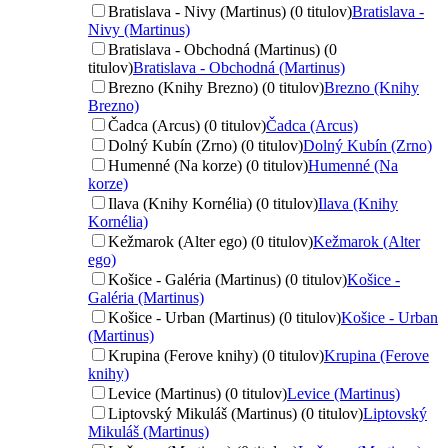
Bratislava - Nivy (Martinus) (0 titulov)
Bratislava -
Nivy (Martinus)
Bratislava - Obchodná (Martinus) (0
titulov)
Bratislava - Obchodná (Martinus)
Brezno (Knihy Brezno) (0 titulov)
Brezno (Knihy
Brezno)
Čadca (Arcus) (0 titulov)
Čadca (Arcus)
Dolný Kubín (Zrno) (0 titulov)
Dolný Kubín (Zrno)
Humenné (Na korze) (0 titulov)
Humenné (Na
korze)
Ilava (Knihy Kornélia) (0 titulov)
Ilava (Knihy
Kornélia)
Kežmarok (Alter ego) (0 titulov)
Kežmarok (Alter
ego)
Košice - Galéria (Martinus) (0 titulov)
Košice -
Galéria (Martinus)
Košice - Urban (Martinus) (0 titulov)
Košice - Urban
(Martinus)
Krupina (Ferove knihy) (0 titulov)
Krupina (Ferove
knihy)
Levice (Martinus) (0 titulov)
Levice (Martinus)
Liptovský Mikuláš (Martinus) (0 titulov)
Liptovský
Mikuláš (Martinus)