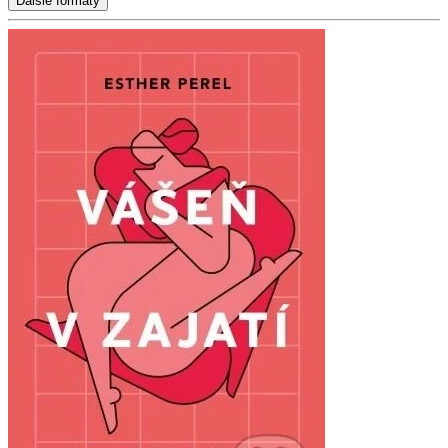
Ďalšie formáty