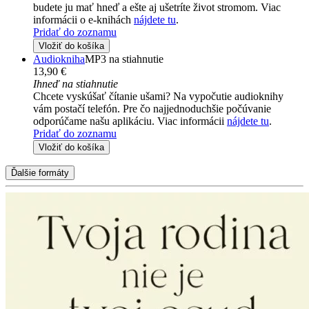
budete ju mať hneď a ešte aj ušetríte život stromom. Viac
informácii o e-knihách
nájdete tu
.
Pridať do zoznamu
Vložiť do košíka
Audiokniha
MP3 na stiahnutie
13,90 €
Ihneď na stiahnutie
Chcete vyskúšať čítanie ušami? Na vypočutie audioknihy
vám postačí telefón. Pre čo najjednoduchšie počúvanie
odporúčame našu aplikáciu. Viac informácii
nájdete tu
.
Pridať do zoznamu
Vložiť do košíka
Ďalšie formáty