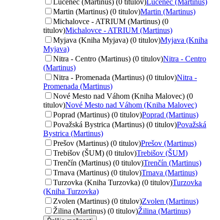
Lučenec (Martinus) (0 titulov)
Lučenec (Martinus)
Martin (Martinus) (0 titulov)
Martin (Martinus)
Michalovce - ATRIUM (Martinus) (0
titulov)
Michalovce - ATRIUM (Martinus)
Myjava (Kniha Myjava) (0 titulov)
Myjava (Kniha
Myjava)
Nitra - Centro (Martinus) (0 titulov)
Nitra - Centro
(Martinus)
Nitra - Promenada (Martinus) (0 titulov)
Nitra -
Promenada (Martinus)
Nové Mesto nad Váhom (Kniha Malovec) (0
titulov)
Nové Mesto nad Váhom (Kniha Malovec)
Poprad (Martinus) (0 titulov)
Poprad (Martinus)
Považská Bystrica (Martinus) (0 titulov)
Považská
Bystrica (Martinus)
Prešov (Martinus) (0 titulov)
Prešov (Martinus)
Trebišov (ŠUM) (0 titulov)
Trebišov (ŠUM)
Trenčín (Martinus) (0 titulov)
Trenčín (Martinus)
Trnava (Martinus) (0 titulov)
Trnava (Martinus)
Turzovka (Kniha Turzovka) (0 titulov)
Turzovka
(Kniha Turzovka)
Zvolen (Martinus) (0 titulov)
Zvolen (Martinus)
Žilina (Martinus) (0 titulov)
Žilina (Martinus)