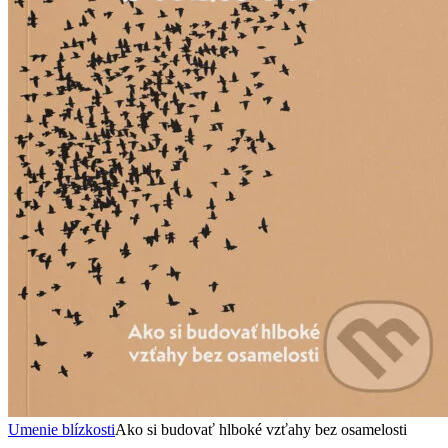
Umenie blízkosti
Ako si budovať hlboké vzťahy bez osamelosti