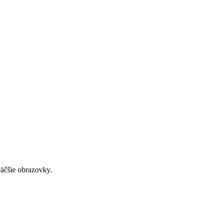
väčšie obrazovky.