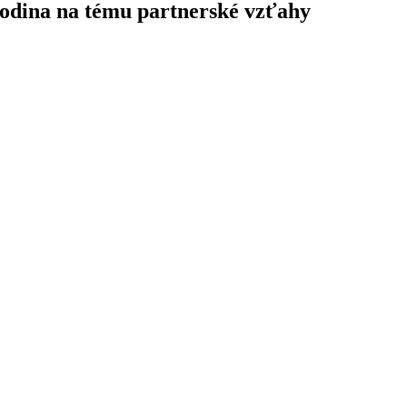
rodina na tému partnerské vzťahy