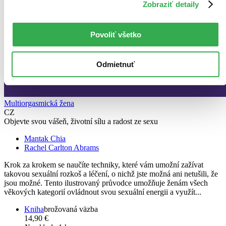
Zobraziť detaily
Povoliť všetko
Odmietnuť
Multiorgasmická žena
CZ
Objevte svou vášeň, životní sílu a radost ze sexu
Mantak Chia
Rachel Carlton Abrams
Krok za krokem se naučíte techniky, které vám umožní zažívat
takovou sexuální rozkoš a léčení, o nichž jste možná ani netušili, že
jsou možné. Tento ilustrovaný průvodce umožňuje ženám všech
věkových kategorií ovládnout svou sexuální energii a využít...
Kniha
brožovaná väzba
14,90 €