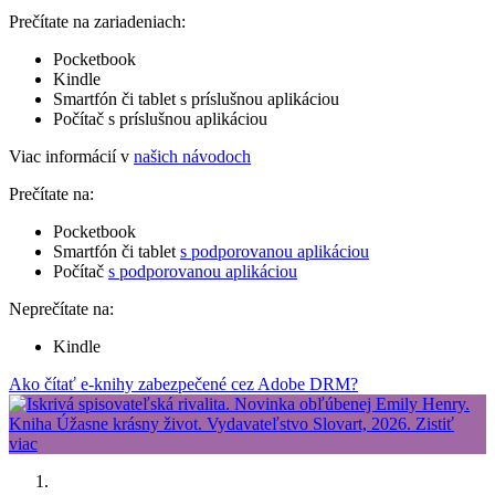
Prečítate na zariadeniach:
Pocketbook
Kindle
Smartfón či tablet s príslušnou aplikáciou
Počítač s príslušnou aplikáciou
Viac informácií v
našich návodoch
Prečítate na:
Pocketbook
Smartfón či tablet
s podporovanou aplikáciou
Počítač
s podporovanou aplikáciou
Neprečítate na:
Kindle
Ako čítať e-knihy zabezpečené cez Adobe DRM?