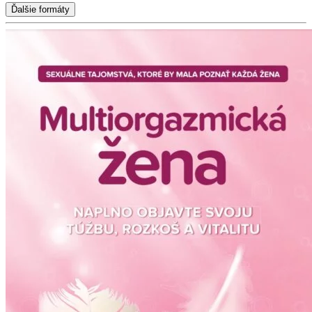
Ďalšie formáty