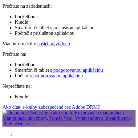
Prečítate na zariadeniach:
Pocketbook
Kindle
Smartfón či tablet s príslušnou aplikáciou
Počítač s príslušnou aplikáciou
Viac informácií v
našich návodoch
Prečítate na:
Pocketbook
Smartfón či tablet
s podporovanou aplikáciou
Počítač
s podporovanou aplikáciou
Neprečítate na:
Kindle
Ako čítať e-knihy zabezpečené cez Adobe DRM?