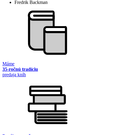
Fredrik Backman
Máme
35-ročnú tradíciu
predaja kníh