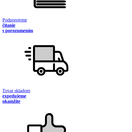
Podporujeme
čítanie
s porozumením
Tovar skladom
expedujeme
okamžite