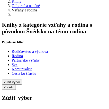
Knihy
Odborné a náučné
Vzťahy a rodina
Knihy z kategórie vzťahy a rodina s
pôvodom Švédsko na tému rodina
Populárne filtre
Rodičovstvo a výchova
Rodina
Partnerské vzťahy
Sex
Komunikácia
Cesta ku šťastiu
Zúžiť výber
Zoradiť
Zúžiť výber