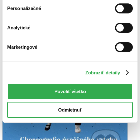
Personalizačné
Analytické
Marketingové
Zobraziť detaily
Povoliť všetko
Odmietnuť