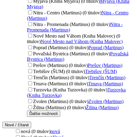
Myjava (Kniha Myjava) (0 titulov)
Myjava (Kniha
Myjava)
Nitra - Centro (Martinus) (0 titulov)
Nitra - Centro
(Martinus)
Nitra - Promenada (Martinus) (0 titulov)
Nitra -
Promenada (Martinus)
Nové Mesto nad Váhom (Kniha Malovec) (0
titulov)
Nové Mesto nad Váhom (Kniha Malovec)
Poprad (Martinus) (0 titulov)
Poprad (Martinus)
Považská Bystrica (Martinus) (0 titulov)
Považská
Bystrica (Martinus)
Prešov (Martinus) (0 titulov)
Prešov (Martinus)
Trebišov (ŠUM) (0 titulov)
Trebišov (ŠUM)
Trenčín (Martinus) (0 titulov)
Trenčín (Martinus)
Trnava (Martinus) (0 titulov)
Trnava (Martinus)
Turzovka (Kniha Turzovka) (0 titulov)
Turzovka
(Kniha Turzovka)
Zvolen (Martinus) (0 titulov)
Zvolen (Martinus)
Žilina (Martinus) (0 titulov)
Žilina (Martinus)
Ďalšie možnosti
Nové / čítané
nová (0 titulov)
nová