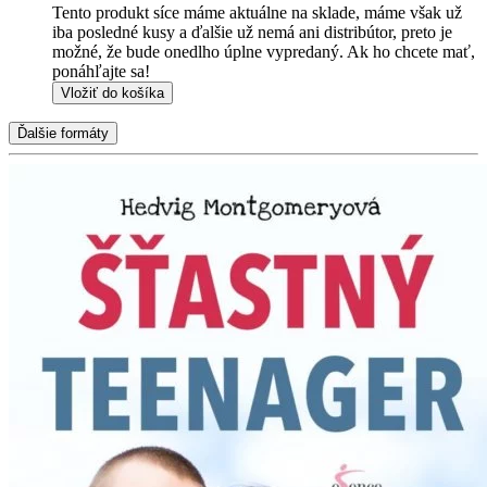
Tento produkt síce máme aktuálne na sklade, máme však už
iba posledné kusy a ďalšie už nemá ani distribútor, preto je
možné, že bude onedlho úplne vypredaný. Ak ho chcete mať,
ponáhľajte sa!
Vložiť do košíka
Ďalšie formáty