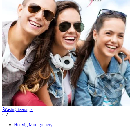
Šťastný teenager
CZ
Hedvig Montgomery