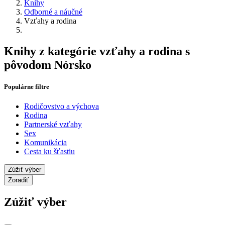
Knihy
Odborné a náučné
Vzťahy a rodina
Knihy z kategórie vzťahy a rodina s
pôvodom Nórsko
Populárne filtre
Rodičovstvo a výchova
Rodina
Partnerské vzťahy
Sex
Komunikácia
Cesta ku šťastiu
Zúžiť výber
Zoradiť
Zúžiť výber