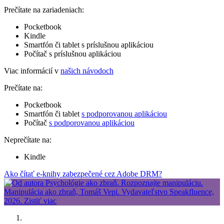
Prečítate na zariadeniach:
Pocketbook
Kindle
Smartfón či tablet s príslušnou aplikáciou
Počítač s príslušnou aplikáciou
Viac informácií v
našich návodoch
Prečítate na:
Pocketbook
Smartfón či tablet
s podporovanou aplikáciou
Počítač
s podporovanou aplikáciou
Neprečítate na:
Kindle
Ako čítať e-knihy zabezpečené cez Adobe DRM?