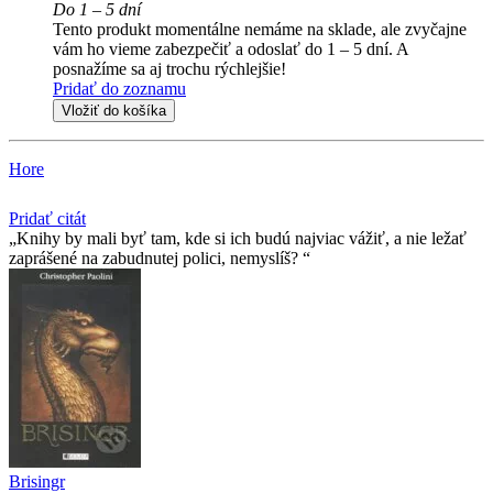
Do 1 – 5 dní
Tento produkt momentálne nemáme na sklade, ale zvyčajne
vám ho vieme zabezpečiť a odoslať do 1 – 5 dní. A
posnažíme sa aj trochu rýchlejšie!
Pridať do zoznamu
Vložiť do košíka
Hore
Pridať citát
Knihy by mali byť tam, kde si ich budú najviac vážiť, a nie ležať
zaprášené na zabudnutej polici, nemyslíš?
Brisingr