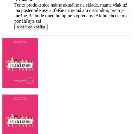
Tento produkt síce máme aktuálne na sklade, máme však už
iba posledné kusy a ďalšie už nemá ani distribútor, preto je
možné, že bude onedlho úplne vypredaný. Ak ho chcete mať,
ponáhľajte sa!
Vložiť do košíka