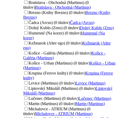
Bratislava - Obchodná (Martinus) (0
titulov)
Bratislava - Obchodná (Martinus)
Brezno (Knihy Brezno) (0 titulov)
Brezno (Knihy
Brezno)
Čadca (Arcus) (0 titulov)
Čadca (Arcus)
Dolný Kubín (Zrno) (0 titulov)
Dolný Kubín (Zrno)
Humenné (Na korze) (0 titulov)
Humenné (Na
korze)
Kežmarok (Alter ego) (0 titulov)
Kežmarok (Alter
ego)
Košice - Galéria (Martinus) (0 titulov)
Košice -
Galéria (Martinus)
Košice - Urban (Martinus) (0 titulov)
Košice - Urban
(Martinus)
Krupina (Ferove knihy) (0 titulov)
Krupina (Ferove
knihy)
Levice (Martinus) (0 titulov)
Levice (Martinus)
Liptovský Mikuláš (Martinus) (0 titulov)
Liptovský
Mikuláš (Martinus)
Lučenec (Martinus) (0 titulov)
Lučenec (Martinus)
Martin (Martinus) (0 titulov)
Martin (Martinus)
Michalovce - ATRIUM (Martinus) (0
titulov)
Michalovce - ATRIUM (Martinus)