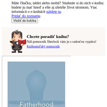
Máte čítačku, tablet alebo mobil? Stiahnite si do nich e-knihu:
budete ju mať hneď a ešte aj ušetríte život stromom. Viac
informácii o e-knihách
nájdete tu
.
Pridať do zoznamu
Vložiť do košíka
Chcete poradiť knihu?
Náš pomocník Sherlock vám ju s radosťou vypátra!
Knihomoľský pomocník