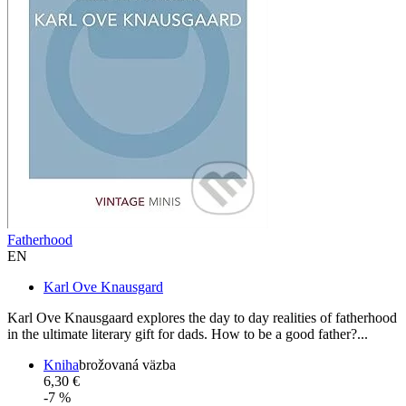
Fatherhood
EN
Karl Ove Knausgard
Karl Ove Knausgaard explores the day to day realities of fatherhood
in the ultimate literary gift for dads. How to be a good father?...
Kniha
brožovaná väzba
6,30 €
-7 %