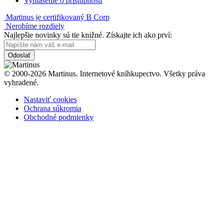
Vyhlásenie o prístupnosti
Martinus je certifikovaný B Corp
Nerobíme rozdiely
Najlepšie novinky sú tie knižné. Získajte ich ako prví:
Odoslať
© 2000-2026 Martinus. Internetové kníhkupectvo. Všetky práva
vyhradené.
Nastaviť cookies
Ochrana súkromia
Obchodné podmienky