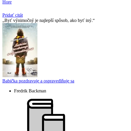
Hore
Pridať citát
Byť výnimočný je najlepší spôsob, ako byť iný.
Babička pozdravuje a ospravedlňuje sa
Fredrik Backman