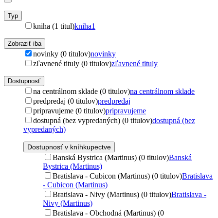
Typ
kniha (1 titul)
kniha
1
Zobraziť iba
novinky (0 titulov)
novinky
zľavnené tituly (0 titulov)
zľavnené tituly
Dostupnosť
na centrálnom sklade (0 titulov)
na centrálnom sklade
predpredaj (0 titulov)
predpredaj
pripravujeme (0 titulov)
pripravujeme
dostupná (bez vypredaných) (0 titulov)
dostupná (bez
vypredaných)
Dostupnosť v kníhkupectve
Banská Bystrica (Martinus) (0 titulov)
Banská
Bystrica (Martinus)
Bratislava - Cubicon (Martinus) (0 titulov)
Bratislava
- Cubicon (Martinus)
Bratislava - Nivy (Martinus) (0 titulov)
Bratislava -
Nivy (Martinus)
Bratislava - Obchodná (Martinus) (0