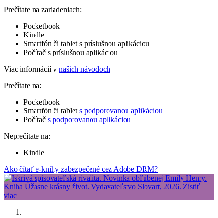
Prečítate na zariadeniach:
Pocketbook
Kindle
Smartfón či tablet s príslušnou aplikáciou
Počítač s príslušnou aplikáciou
Viac informácií v
našich návodoch
Prečítate na:
Pocketbook
Smartfón či tablet
s podporovanou aplikáciou
Počítač
s podporovanou aplikáciou
Neprečítate na:
Kindle
Ako čítať e-knihy zabezpečené cez Adobe DRM?