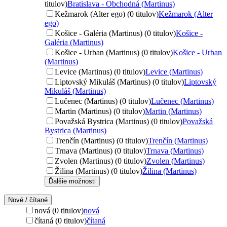
titulov)
Bratislava - Obchodná (Martinus)
Kežmarok (Alter ego) (0 titulov)
Kežmarok (Alter
ego)
Košice - Galéria (Martinus) (0 titulov)
Košice -
Galéria (Martinus)
Košice - Urban (Martinus) (0 titulov)
Košice - Urban
(Martinus)
Levice (Martinus) (0 titulov)
Levice (Martinus)
Liptovský Mikuláš (Martinus) (0 titulov)
Liptovský
Mikuláš (Martinus)
Lučenec (Martinus) (0 titulov)
Lučenec (Martinus)
Martin (Martinus) (0 titulov)
Martin (Martinus)
Považská Bystrica (Martinus) (0 titulov)
Považská
Bystrica (Martinus)
Trenčín (Martinus) (0 titulov)
Trenčín (Martinus)
Trnava (Martinus) (0 titulov)
Trnava (Martinus)
Zvolen (Martinus) (0 titulov)
Zvolen (Martinus)
Žilina (Martinus) (0 titulov)
Žilina (Martinus)
Ďalšie možnosti
Nové / čítané
nová (0 titulov)
nová
čítaná (0 titulov)
čítaná