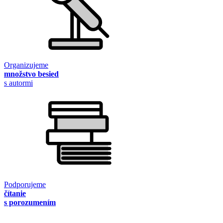
Organizujeme
množstvo besied
s autormi
Podporujeme
čítanie
s porozumením