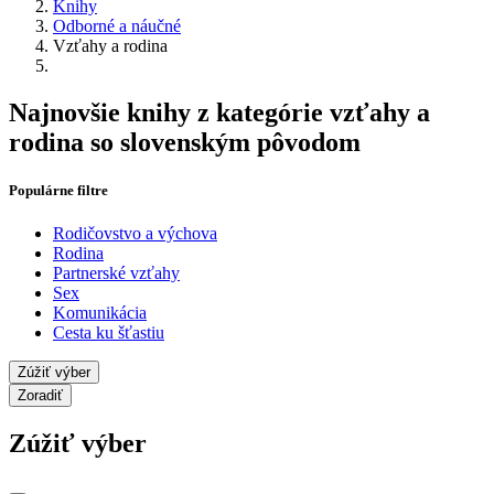
Knihy
Odborné a náučné
Vzťahy a rodina
Najnovšie knihy z kategórie vzťahy a
rodina so slovenským pôvodom
Populárne filtre
Rodičovstvo a výchova
Rodina
Partnerské vzťahy
Sex
Komunikácia
Cesta ku šťastiu
Zúžiť výber
Zoradiť
Zúžiť výber