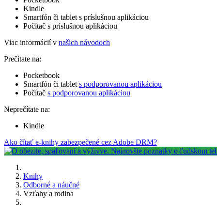
Kindle
Smartfón či tablet s príslušnou aplikáciou
Počítač s príslušnou aplikáciou
Viac informácií v
našich návodoch
Prečítate na:
Pocketbook
Smartfón či tablet
s podporovanou aplikáciou
Počítač
s podporovanou aplikáciou
Neprečítate na:
Kindle
Ako čítať e-knihy zabezpečené cez Adobe DRM?
Knihy
Odborné a náučné
Vzťahy a rodina