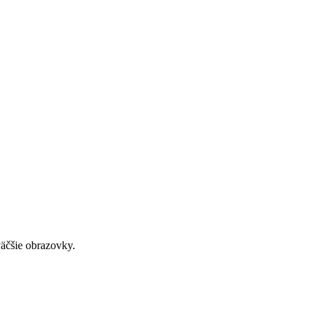
väčšie obrazovky.