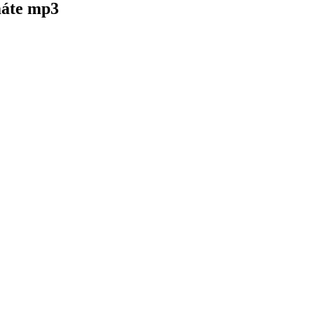
máte mp3