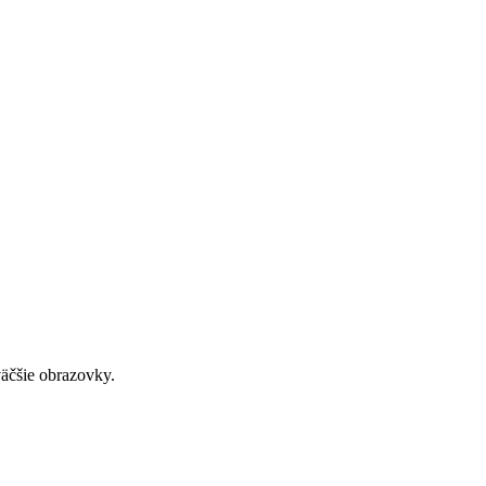
väčšie obrazovky.