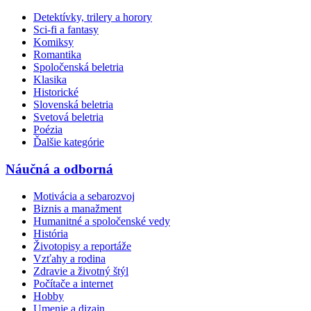
Detektívky, trilery a horory
Sci-fi a fantasy
Komiksy
Romantika
Spoločenská beletria
Klasika
Historické
Slovenská beletria
Svetová beletria
Poézia
Ďalšie kategórie
Náučná a odborná
Motivácia a sebarozvoj
Biznis a manažment
Humanitné a spoločenské vedy
História
Životopisy a reportáže
Vzťahy a rodina
Zdravie a životný štýl
Počítače a internet
Hobby
Umenie a dizajn