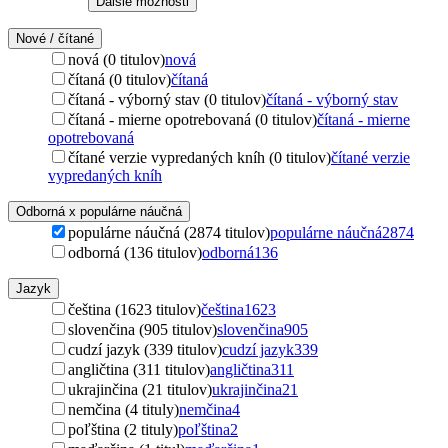
Ďalšie možnosti
Nové / čítané
nová (0 titulov)
nová
čítaná (0 titulov)
čítaná
čítaná - výborný stav (0 titulov)
čítaná - výborný stav
čítaná - mierne opotrebovaná (0 titulov)
čítaná - mierne
opotrebovaná
čítané verzie vypredaných kníh (0 titulov)
čítané verzie
vypredaných kníh
Odborná x populárne náučná
populárne náučná (2874 titulov)
populárne náučná
2874
odborná (136 titulov)
odborná
136
Jazyk
čeština (1623 titulov)
čeština
1623
slovenčina (905 titulov)
slovenčina
905
cudzí jazyk (339 titulov)
cudzí jazyk
339
angličtina (311 titulov)
angličtina
311
ukrajinčina (21 titulov)
ukrajinčina
21
nemčina (4 tituly)
nemčina
4
poľština (2 tituly)
poľština
2