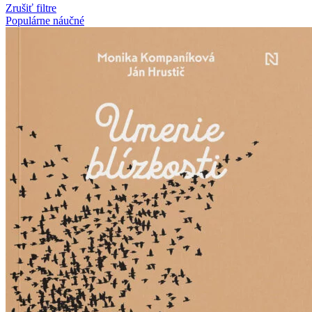
Zrušiť filtre
Populárne náučné