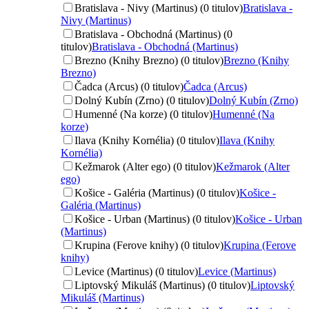
Bratislava - Nivy (Martinus) (0 titulov)
Bratislava -
Nivy (Martinus)
Bratislava - Obchodná (Martinus) (0
titulov)
Bratislava - Obchodná (Martinus)
Brezno (Knihy Brezno) (0 titulov)
Brezno (Knihy
Brezno)
Čadca (Arcus) (0 titulov)
Čadca (Arcus)
Dolný Kubín (Zrno) (0 titulov)
Dolný Kubín (Zrno)
Humenné (Na korze) (0 titulov)
Humenné (Na
korze)
Ilava (Knihy Kornélia) (0 titulov)
Ilava (Knihy
Kornélia)
Kežmarok (Alter ego) (0 titulov)
Kežmarok (Alter
ego)
Košice - Galéria (Martinus) (0 titulov)
Košice -
Galéria (Martinus)
Košice - Urban (Martinus) (0 titulov)
Košice - Urban
(Martinus)
Krupina (Ferove knihy) (0 titulov)
Krupina (Ferove
knihy)
Levice (Martinus) (0 titulov)
Levice (Martinus)
Liptovský Mikuláš (Martinus) (0 titulov)
Liptovský
Mikuláš (Martinus)