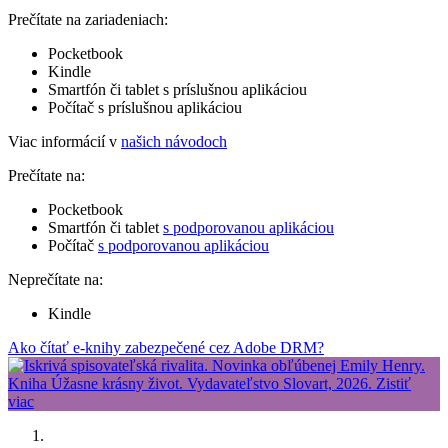
Prečítate na zariadeniach:
Pocketbook
Kindle
Smartfón či tablet s príslušnou aplikáciou
Počítač s príslušnou aplikáciou
Viac informácií v
našich návodoch
Prečítate na:
Pocketbook
Smartfón či tablet
s podporovanou aplikáciou
Počítač
s podporovanou aplikáciou
Neprečítate na:
Kindle
Ako čítať e-knihy zabezpečené cez Adobe DRM?