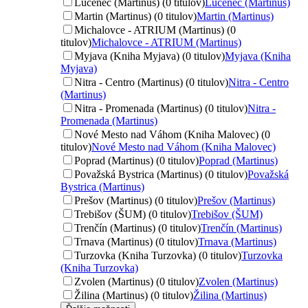
Lučenec (Martinus) (0 titulov)
Lučenec (Martinus)
Martin (Martinus) (0 titulov)
Martin (Martinus)
Michalovce - ATRIUM (Martinus) (0
titulov)
Michalovce - ATRIUM (Martinus)
Myjava (Kniha Myjava) (0 titulov)
Myjava (Kniha
Myjava)
Nitra - Centro (Martinus) (0 titulov)
Nitra - Centro
(Martinus)
Nitra - Promenada (Martinus) (0 titulov)
Nitra -
Promenada (Martinus)
Nové Mesto nad Váhom (Kniha Malovec) (0
titulov)
Nové Mesto nad Váhom (Kniha Malovec)
Poprad (Martinus) (0 titulov)
Poprad (Martinus)
Považská Bystrica (Martinus) (0 titulov)
Považská
Bystrica (Martinus)
Prešov (Martinus) (0 titulov)
Prešov (Martinus)
Trebišov (ŠUM) (0 titulov)
Trebišov (ŠUM)
Trenčín (Martinus) (0 titulov)
Trenčín (Martinus)
Trnava (Martinus) (0 titulov)
Trnava (Martinus)
Turzovka (Kniha Turzovka) (0 titulov)
Turzovka
(Kniha Turzovka)
Zvolen (Martinus) (0 titulov)
Zvolen (Martinus)
Žilina (Martinus) (0 titulov)
Žilina (Martinus)