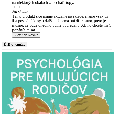
na niektorých obaloch zanechať stopy.
10,30 €
Na sklade
Tento produkt síce máme aktuálne na sklade, máme však už
iba posledné kusy a ďalšie už nemá ani distribútor, preto je
možné, že bude onedlho úplne vypredaný. Ak ho chcete mať,
ponáhľajte sa!
Vložiť do košíka
Ďalšie formáty