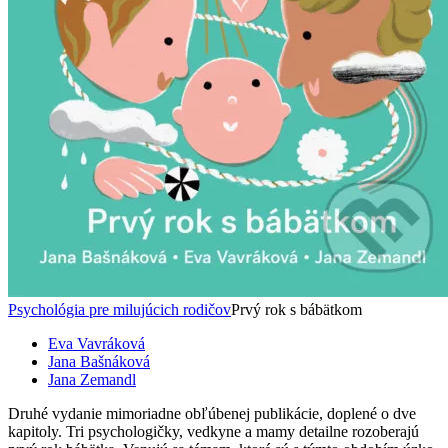
Psychológia pre milujúcich rodičov
Prvý rok s bábätkom
Eva Vavráková
Jana Bašnáková
Jana Zemandl
Druhé vydanie mimoriadne obľúbenej publikácie, doplené o dve
kapitoly. Tri psychologičky, vedkyne a mamy detailne rozoberajú