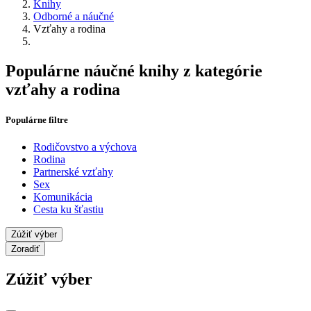
Knihy
Odborné a náučné
Vzťahy a rodina
Populárne náučné knihy z kategórie
vzťahy a rodina
Populárne filtre
Rodičovstvo a výchova
Rodina
Partnerské vzťahy
Sex
Komunikácia
Cesta ku šťastiu
Zúžiť výber
Zoradiť
Zúžiť výber