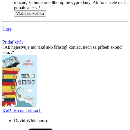
možné, že bude onedlho úplne vypredaný. Ak ho chcete mať,
ponáhľajte sa!
Vložiť do košíka
Hore
Pridať citát
Ak nejestvuje nič také ako šťastný koniec, nech sa príbeh skončí
teraz.
Knižnica na kolesách
David Whitehouse