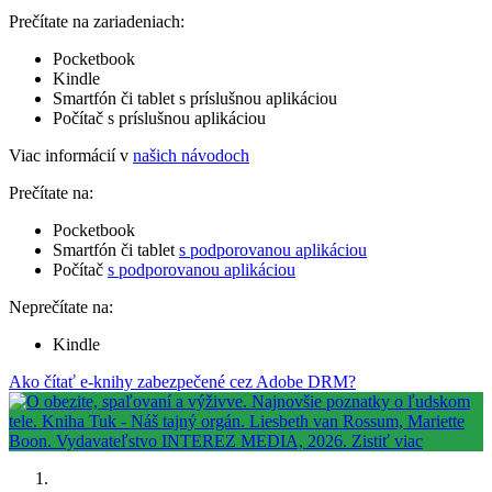
Prečítate na zariadeniach:
Pocketbook
Kindle
Smartfón či tablet s príslušnou aplikáciou
Počítač s príslušnou aplikáciou
Viac informácií v
našich návodoch
Prečítate na:
Pocketbook
Smartfón či tablet
s podporovanou aplikáciou
Počítač
s podporovanou aplikáciou
Neprečítate na:
Kindle
Ako čítať e-knihy zabezpečené cez Adobe DRM?