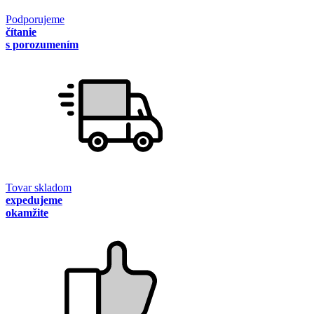
Podporujeme
čítanie
s porozumením
Tovar skladom
expedujeme
okamžite