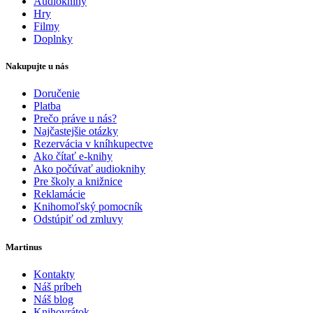
Audioknihy
Hry
Filmy
Doplnky
Nakupujte u nás
Doručenie
Platba
Prečo práve u nás?
Najčastejšie otázky
Rezervácia v kníhkupectve
Ako čítať e-knihy
Ako počúvať audioknihy
Pre školy a knižnice
Reklamácie
Knihomoľský pomocník
Odstúpiť od zmluvy
Martinus
Kontakty
Náš príbeh
Náš blog
Knihovrátok