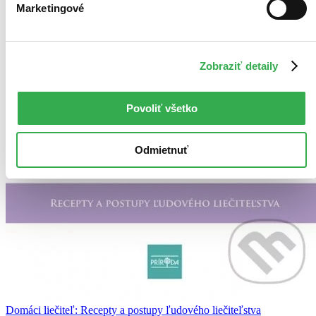
Marketingové
Zobraziť detaily
Povoliť všetko
Odmietnuť
Domáci liečiteľ: Recepty a postupy ľudového liečiteľstva