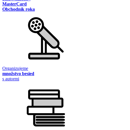
MasterCard
Obchodník roka
Organizujeme
množstvo besied
s autormi