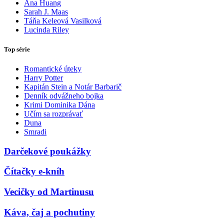
Ana Huang
Sarah J. Maas
Táňa Keleová Vasilková
Lucinda Riley
Top série
Romantické úteky
Harry Potter
Kapitán Stein a Notár Barbarič
Denník odvážneho bojka
Krimi Dominika Dána
Učím sa rozprávať
Duna
Smradi
Darčekové poukážky
Čítačky e-kníh
Vecičky od Martinusu
Káva, čaj a pochutiny