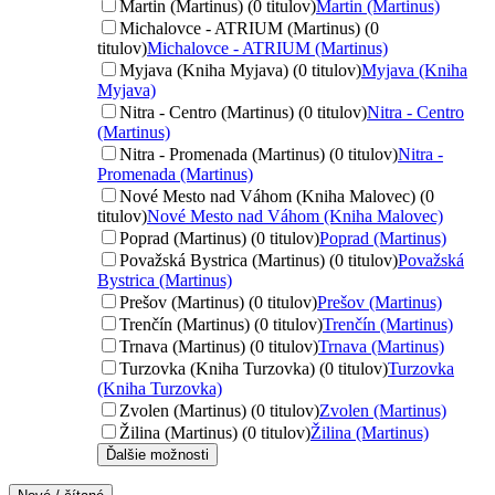
Martin (Martinus) (0 titulov)
Martin (Martinus)
Michalovce - ATRIUM (Martinus) (0
titulov)
Michalovce - ATRIUM (Martinus)
Myjava (Kniha Myjava) (0 titulov)
Myjava (Kniha
Myjava)
Nitra - Centro (Martinus) (0 titulov)
Nitra - Centro
(Martinus)
Nitra - Promenada (Martinus) (0 titulov)
Nitra -
Promenada (Martinus)
Nové Mesto nad Váhom (Kniha Malovec) (0
titulov)
Nové Mesto nad Váhom (Kniha Malovec)
Poprad (Martinus) (0 titulov)
Poprad (Martinus)
Považská Bystrica (Martinus) (0 titulov)
Považská
Bystrica (Martinus)
Prešov (Martinus) (0 titulov)
Prešov (Martinus)
Trenčín (Martinus) (0 titulov)
Trenčín (Martinus)
Trnava (Martinus) (0 titulov)
Trnava (Martinus)
Turzovka (Kniha Turzovka) (0 titulov)
Turzovka
(Kniha Turzovka)
Zvolen (Martinus) (0 titulov)
Zvolen (Martinus)
Žilina (Martinus) (0 titulov)
Žilina (Martinus)
Ďalšie možnosti