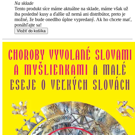
Na sklade
Tento produkt síce máme aktuálne na sklade, máme však už
iba posledné kusy a ďalšie už nemá ani distribútor, preto je
možné, že bude onedlho úplne vypredaný. Ak ho chcete mať,
ponáhľajte sa!
Vložiť do košíka