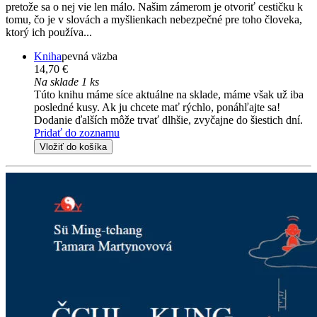
pretože sa o nej vie len málo. Našim zámerom je otvoriť cestičku k
tomu, čo je v slovách a myšlienkach nebezpečné pre toho človeka,
ktorý ich používa...
Kniha
pevná väzba
14,70 €
Na sklade 1 ks
Túto knihu máme síce aktuálne na sklade, máme však už iba
posledné kusy. Ak ju chcete mať rýchlo, ponáhľajte sa!
Dodanie ďalších môže trvať dlhšie, zvyčajne do šiestich dní.
Pridať do zoznamu
Vložiť do košíka