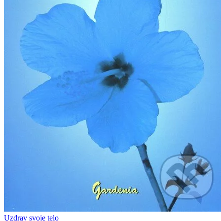
Uzdrav svoje telo