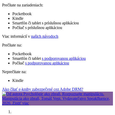
Prečítate na zariadeniach:
Pocketbook
Kindle
Smartfón či tablet s príslušnou aplikáciou
Počítač s príslušnou aplikáciou
Viac informácií v
našich návodoch
Prečítate na:
Pocketbook
Smartfón či tablet
s podporovanou aplikáciou
Počítač
s podporovanou aplikáciou
Neprečítate na:
Kindle
Ako čítať e-knihy zabezpečené cez Adobe DRM?