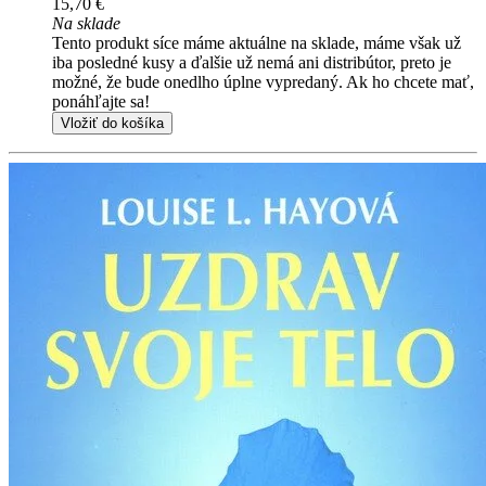
15,70 €
Na sklade
Tento produkt síce máme aktuálne na sklade, máme však už
iba posledné kusy a ďalšie už nemá ani distribútor, preto je
možné, že bude onedlho úplne vypredaný. Ak ho chcete mať,
ponáhľajte sa!
Vložiť do košíka