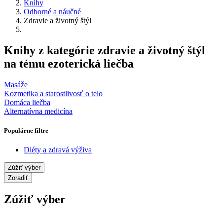
Knihy
Odborné a náučné
Zdravie a životný štýl
Knihy z kategórie zdravie a životný štýl
na tému ezoterická liečba
Masáže
Kozmetika a starostlivosť o telo
Domáca liečba
Alternatívna medicína
Populárne filtre
Diéty a zdravá výživa
Zúžiť výber
Zoradiť
Zúžiť výber