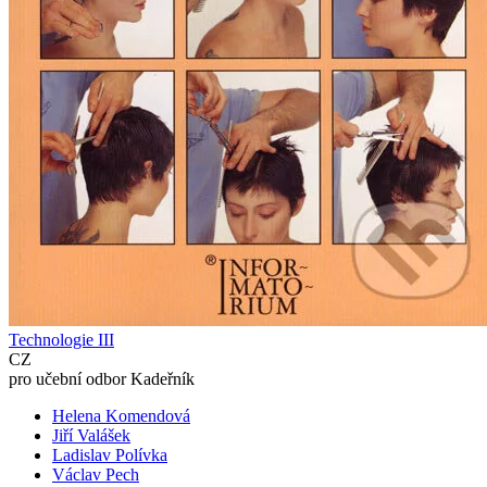
Technologie III
CZ
pro učební odbor Kadeřník
Helena Komendová
Jiří Valášek
Ladislav Polívka
Václav Pech