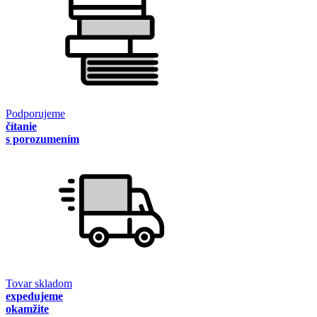
Podporujeme
čítanie
s porozumením
Tovar skladom
expedujeme
okamžite