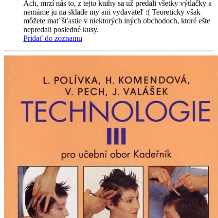
Ach, mrzí nás to, z tejto knihy sa už predali všetky výtlačky a
nemáme ju na sklade my ani vydavateľ :( Teoreticky však
môžete mať šťastie v niektorých iných obchodoch, ktoré ešte
nepredali posledné kusy.
Pridať do zoznamu