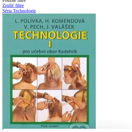
Použité filtre
Zrušiť filtre
Séria Technologie