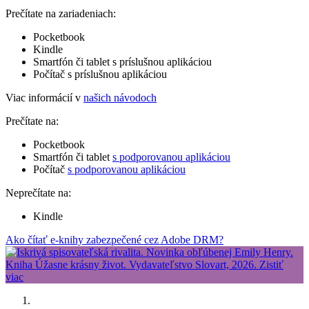
Prečítate na zariadeniach:
Pocketbook
Kindle
Smartfón či tablet s príslušnou aplikáciou
Počítač s príslušnou aplikáciou
Viac informácií v
našich návodoch
Prečítate na:
Pocketbook
Smartfón či tablet
s podporovanou aplikáciou
Počítač
s podporovanou aplikáciou
Neprečítate na:
Kindle
Ako čítať e-knihy zabezpečené cez Adobe DRM?