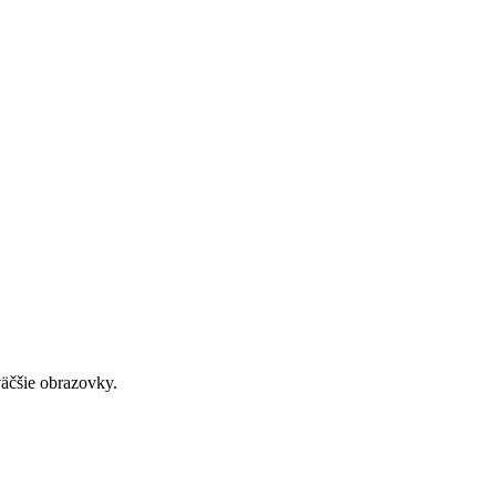
väčšie obrazovky.