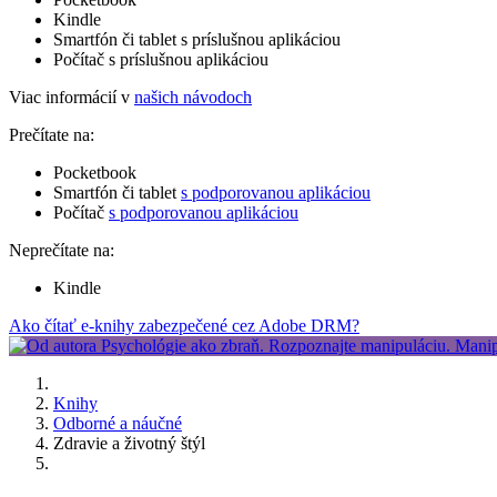
Kindle
Smartfón či tablet s príslušnou aplikáciou
Počítač s príslušnou aplikáciou
Viac informácií v
našich návodoch
Prečítate na:
Pocketbook
Smartfón či tablet
s podporovanou aplikáciou
Počítač
s podporovanou aplikáciou
Neprečítate na:
Kindle
Ako čítať e-knihy zabezpečené cez Adobe DRM?
Knihy
Odborné a náučné
Zdravie a životný štýl