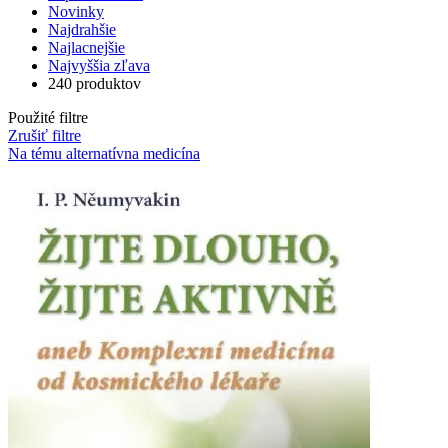
Novinky
Najdrahšie
Najlacnejšie
Najvyššia zľava
240 produktov
Použité filtre
Zrušiť filtre
Na tému alternatívna medicína