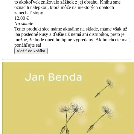
to akokoľvek znižovalo zážitok z jej obsahu. Knihu sme
označili nálepkou, ktorá môže na niektorých obaloch
zanechať stopy.
12,00 €
Na sklade
Tento produkt síce máme aktuálne na sklade, máme však už
iba posledné kusy a ďalšie už nemá ani distribútor, preto je
možné, že bude onedlho úplne vypredaný. Ak ho chcete mať,
ponáhľajte sa!
Vložiť do košíka