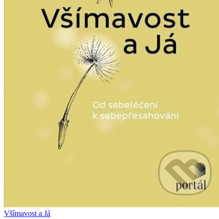
Všímavost a Já