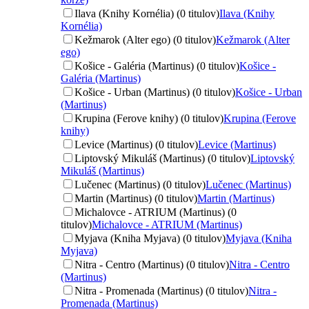
Ilava (Knihy Kornélia) (0 titulov)
Ilava (Knihy
Kornélia)
Kežmarok (Alter ego) (0 titulov)
Kežmarok (Alter
ego)
Košice - Galéria (Martinus) (0 titulov)
Košice -
Galéria (Martinus)
Košice - Urban (Martinus) (0 titulov)
Košice - Urban
(Martinus)
Krupina (Ferove knihy) (0 titulov)
Krupina (Ferove
knihy)
Levice (Martinus) (0 titulov)
Levice (Martinus)
Liptovský Mikuláš (Martinus) (0 titulov)
Liptovský
Mikuláš (Martinus)
Lučenec (Martinus) (0 titulov)
Lučenec (Martinus)
Martin (Martinus) (0 titulov)
Martin (Martinus)
Michalovce - ATRIUM (Martinus) (0
titulov)
Michalovce - ATRIUM (Martinus)
Myjava (Kniha Myjava) (0 titulov)
Myjava (Kniha
Myjava)
Nitra - Centro (Martinus) (0 titulov)
Nitra - Centro
(Martinus)
Nitra - Promenada (Martinus) (0 titulov)
Nitra -
Promenada (Martinus)