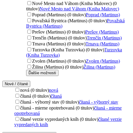
Nové Mesto nad Váhom (Kniha Malovec) (0
titulov)
Nové Mesto nad Váhom (Kniha Malovec)
Poprad (Martinus) (0 titulov)
Poprad (Martinus)
Považská Bystrica (Martinus) (0 titulov)
Považská
Bystrica (Martinus)
Prešov (Martinus) (0 titulov)
Prešov (Martinus)
Trenčín (Martinus) (0 titulov)
Trenčín (Martinus)
Trnava (Martinus) (0 titulov)
Trnava (Martinus)
Turzovka (Kniha Turzovka) (0 titulov)
Turzovka
(Kniha Turzovka)
Zvolen (Martinus) (0 titulov)
Zvolen (Martinus)
Žilina (Martinus) (0 titulov)
Žilina (Martinus)
Ďalšie možnosti
Nové / čítané
nová (0 titulov)
nová
čítaná (0 titulov)
čítaná
čítaná - výborný stav (0 titulov)
čítaná - výborný stav
čítaná - mierne opotrebovaná (0 titulov)
čítaná - mierne
opotrebovaná
čítané verzie vypredaných kníh (0 titulov)
čítané verzie
vypredaných kníh