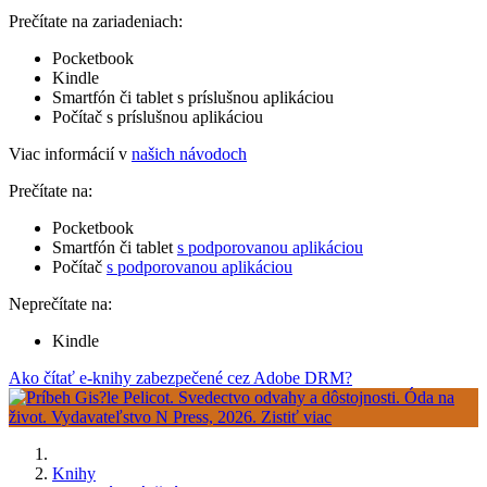
Prečítate na zariadeniach:
Pocketbook
Kindle
Smartfón či tablet s príslušnou aplikáciou
Počítač s príslušnou aplikáciou
Viac informácií v
našich návodoch
Prečítate na:
Pocketbook
Smartfón či tablet
s podporovanou aplikáciou
Počítač
s podporovanou aplikáciou
Neprečítate na:
Kindle
Ako čítať e-knihy zabezpečené cez Adobe DRM?
Knihy