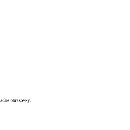
väčšie obrazovky.