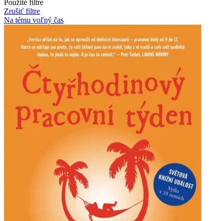
Použité filtre
Zrušiť filtre
Na tému voľný čas