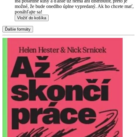
iba posledné kusy a ďalšie už nemá ani distribútor, preto je
možné, že bude onedlho úplne vypredaný. Ak ho chcete mať,
ponáhľajte sa!
Vložiť do košíka
Ďalšie formáty