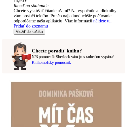
13,96 €
Ihneď na stiahnutie
Chcete vyskúšať čítanie ušami? Na vypočutie audioknihy
vám postačí telefón. Pre čo najjednoduchšie počúvanie
odporúčame našu aplikáciu. Viac informácii
nájdete tu
.
Pridať do zoznamu
Vložiť do košíka
Chcete poradiť knihu?
Náš pomocník Sherlock vám ju s radosťou vypátra!
Knihomoľský pomocník