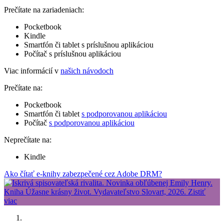
Prečítate na zariadeniach:
Pocketbook
Kindle
Smartfón či tablet s príslušnou aplikáciou
Počítač s príslušnou aplikáciou
Viac informácií v
našich návodoch
Prečítate na:
Pocketbook
Smartfón či tablet
s podporovanou aplikáciou
Počítač
s podporovanou aplikáciou
Neprečítate na:
Kindle
Ako čítať e-knihy zabezpečené cez Adobe DRM?