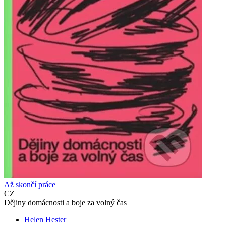
Až skončí práce
CZ
Dějiny domácnosti a boje za volný čas
Helen Hester