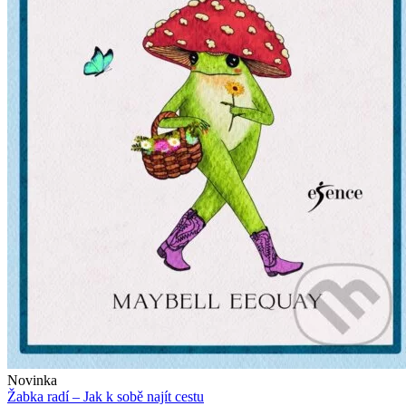
Novinka
Žabka radí – Jak k sobě najít cestu