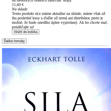
na niektorých obaloch zanechať stopy.
11,60 €
Na sklade
Tento produkt síce máme aktuálne na sklade, máme však už
iba posledné kusy a ďalšie už nemá ani distribútor, preto je
možné, že bude onedlho úplne vypredaný. Ak ho chcete mať,
ponáhľajte sa!
Vložiť do košíka
Ďalšie formáty