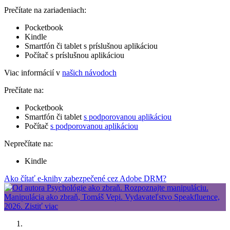
Prečítate na zariadeniach:
Pocketbook
Kindle
Smartfón či tablet s príslušnou aplikáciou
Počítač s príslušnou aplikáciou
Viac informácií v
našich návodoch
Prečítate na:
Pocketbook
Smartfón či tablet
s podporovanou aplikáciou
Počítač
s podporovanou aplikáciou
Neprečítate na:
Kindle
Ako čítať e-knihy zabezpečené cez Adobe DRM?