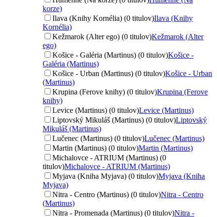
korze)
Ilava (Knihy Kornélia) (0 titulov)
Ilava (Knihy
Kornélia)
Kežmarok (Alter ego) (0 titulov)
Kežmarok (Alter
ego)
Košice - Galéria (Martinus) (0 titulov)
Košice -
Galéria (Martinus)
Košice - Urban (Martinus) (0 titulov)
Košice - Urban
(Martinus)
Krupina (Ferove knihy) (0 titulov)
Krupina (Ferove
knihy)
Levice (Martinus) (0 titulov)
Levice (Martinus)
Liptovský Mikuláš (Martinus) (0 titulov)
Liptovský
Mikuláš (Martinus)
Lučenec (Martinus) (0 titulov)
Lučenec (Martinus)
Martin (Martinus) (0 titulov)
Martin (Martinus)
Michalovce - ATRIUM (Martinus) (0
titulov)
Michalovce - ATRIUM (Martinus)
Myjava (Kniha Myjava) (0 titulov)
Myjava (Kniha
Myjava)
Nitra - Centro (Martinus) (0 titulov)
Nitra - Centro
(Martinus)
Nitra - Promenada (Martinus) (0 titulov)
Nitra -