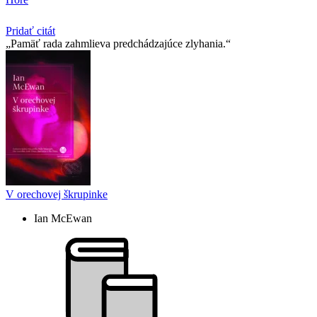
Pridať citát
Pamäť rada zahmlieva predchádzajúce zlyhania.
V orechovej škrupinke
Ian McEwan