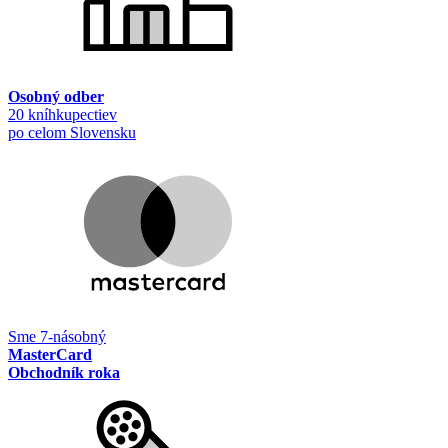
Osobný odber
20 kníhkupectiev
po celom Slovensku
Sme 7-násobný
MasterCard
Obchodník roka