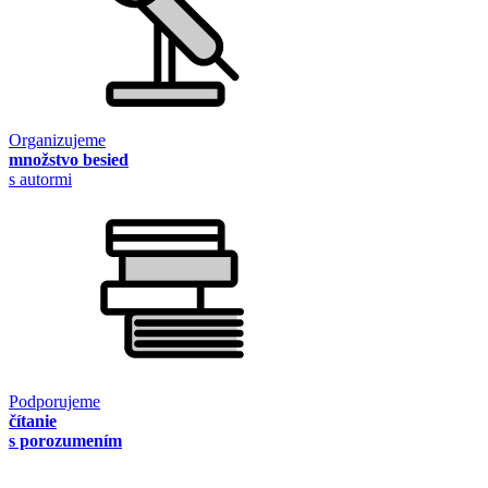
Organizujeme
množstvo besied
s autormi
Podporujeme
čítanie
s porozumením