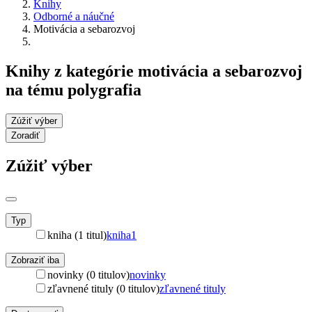
Knihy
Odborné a náučné
Motivácia a sebarozvoj
Knihy z kategórie motivácia a sebarozvoj
na tému polygrafia
Zúžiť výber
Zoradiť
Zúžiť výber
Typ
kniha (1 titul)
kniha
1
Zobraziť iba
novinky (0 titulov)
novinky
zľavnené tituly (0 titulov)
zľavnené tituly