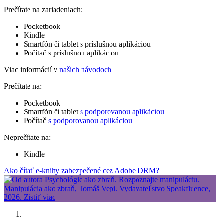
Prečítate na zariadeniach:
Pocketbook
Kindle
Smartfón či tablet s príslušnou aplikáciou
Počítač s príslušnou aplikáciou
Viac informácií v
našich návodoch
Prečítate na:
Pocketbook
Smartfón či tablet
s podporovanou aplikáciou
Počítač
s podporovanou aplikáciou
Neprečítate na:
Kindle
Ako čítať e-knihy zabezpečené cez Adobe DRM?