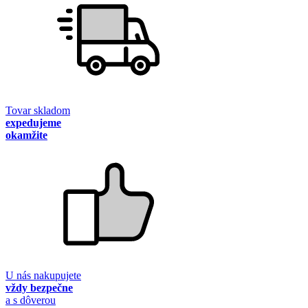
Tovar skladom
expedujeme
okamžite
U nás nakupujete
vždy bezpečne
a s dôverou