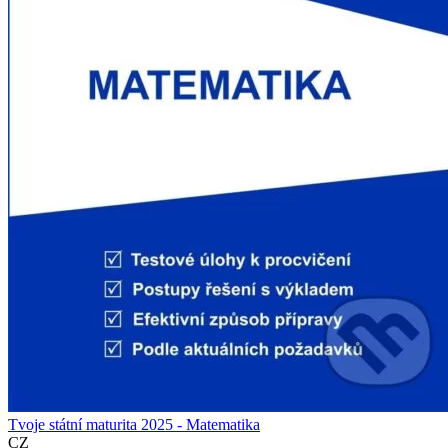
Tvoje státní maturita 2025 - Matematika
CZ