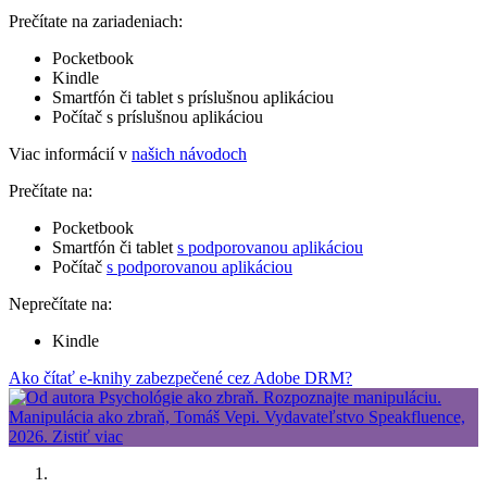
Prečítate na zariadeniach:
Pocketbook
Kindle
Smartfón či tablet s príslušnou aplikáciou
Počítač s príslušnou aplikáciou
Viac informácií v
našich návodoch
Prečítate na:
Pocketbook
Smartfón či tablet
s podporovanou aplikáciou
Počítač
s podporovanou aplikáciou
Neprečítate na:
Kindle
Ako čítať e-knihy zabezpečené cez Adobe DRM?