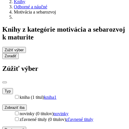
Knihy
Odborné a náučné
Motivácia a sebarozvoj
Knihy z kategórie motivácia a sebarozvoj
k maturite
Zúžiť výber
Zoradiť
Zúžiť výber
Typ
kniha (1 titul)
kniha
1
Zobraziť iba
novinky (0 titulov)
novinky
zľavnené tituly (0 titulov)
zľavnené tituly