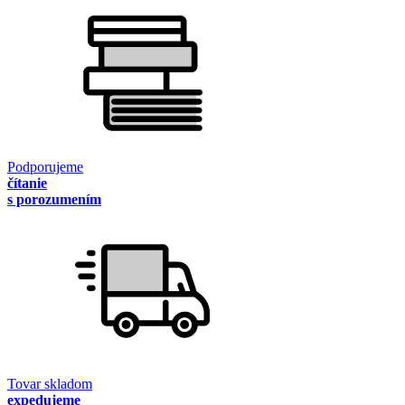
Podporujeme
čítanie
s porozumením
Tovar skladom
expedujeme