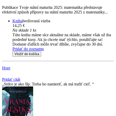
Publikace Tvoje státní maturita 2025: matematika představuje
efektivní způsob přípravy na státní maturitu 2025 z matematiky...
Kniha
brožovaná väzba
14,25 €
Na sklade 1 ks
Túto knihu máme síce aktuálne na sklade, máme však už iba
posledné kusy. Ak ju chcete mať rýchlo, ponáhľajte sa!
Dodanie ďalších môže trvať dlhšie, zvyčajne do 30 dní.
Pridať do zoznamu
Vložiť do košíka
Hore
Pridať citát
Srdce je ako šíp. Treba ho namieriť, ak má trafiť cieľ.