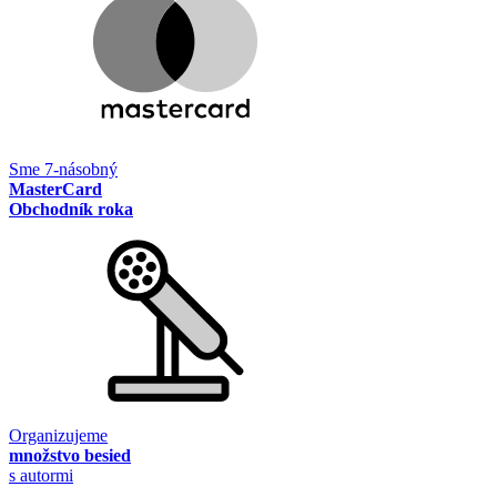
Sme 7-násobný
MasterCard
Obchodník roka
Organizujeme
množstvo besied
s autormi