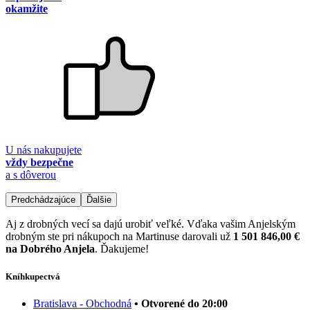
okamžite
U nás nakupujete
vždy bezpečne
a s dôverou
Predchádzajúce
Ďalšie
Aj z drobných vecí sa dajú urobiť veľké. Vďaka vašim Anjelským
drobným ste pri nákupoch na Martinuse darovali už
1 501 846,00 €
na Dobrého Anjela
. Ďakujeme!
Kníhkupectvá
Bratislava - Obchodná
• Otvorené do 20:00