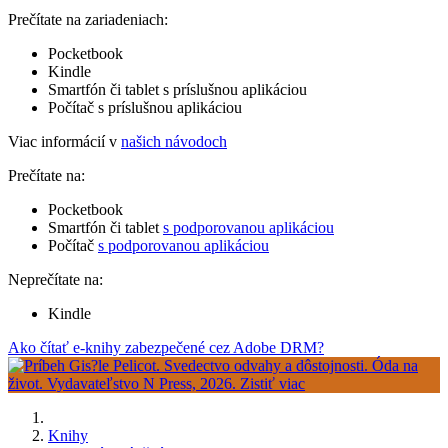
Prečítate na zariadeniach:
Pocketbook
Kindle
Smartfón či tablet s príslušnou aplikáciou
Počítač s príslušnou aplikáciou
Viac informácií v
našich návodoch
Prečítate na:
Pocketbook
Smartfón či tablet
s podporovanou aplikáciou
Počítač
s podporovanou aplikáciou
Neprečítate na:
Kindle
Ako čítať e-knihy zabezpečené cez Adobe DRM?
Knihy