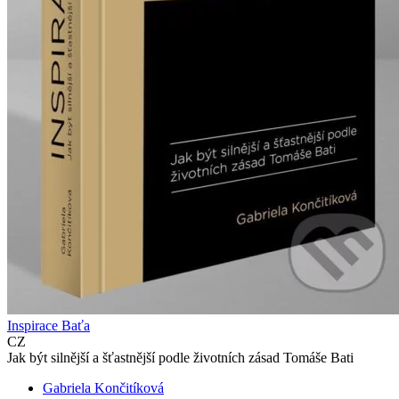
Inspirace Baťa
CZ
Jak být silnější a šťastnější podle životních zásad Tomáše Bati
Gabriela Končitíková