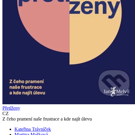
Přetíženy
CZ
Z čeho pramení naše frustrace a kde najít úlevu
Kateřina Trávníček
Martina Mašková