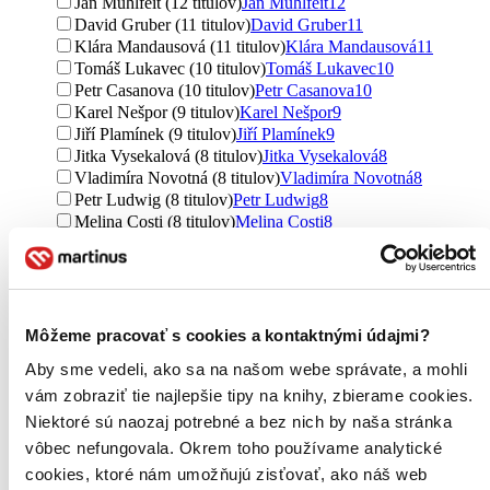
Jan Mühlfeit (12 titulov)
Jan Mühlfeit
12
David Gruber (11 titulov)
David Gruber
11
Klára Mandausová (11 titulov)
Klára Mandausová
11
Tomáš Lukavec (10 titulov)
Tomáš Lukavec
10
Petr Casanova (10 titulov)
Petr Casanova
10
Karel Nešpor (9 titulov)
Karel Nešpor
9
Jiří Plamínek (9 titulov)
Jiří Plamínek
9
Jitka Vysekalová (8 titulov)
Jitka Vysekalová
8
Vladimíra Novotná (8 titulov)
Vladimíra Novotná
8
Petr Ludwig (8 titulov)
Petr Ludwig
8
Melina Costi (8 titulov)
Melina Costi
8
Dagmar Kožinová (8 titulov)
Dagmar Kožinová
8
Veronika Kovářová (8 titulov)
Veronika Kovářová
8
Agáta Pilátová (8 titulov)
Agáta Pilátová
8
Aneta Martinek (8 titulov)
Aneta Martinek
8
Milan Studnička (7 titulov)
Milan Studnička
7
Môžeme pracovať s cookies a kontaktnými údajmi?
Pavel Houdek (7 titulov)
Pavel Houdek
7
Aby sme vedeli, ako sa na našom webe správate, a mohli
Jasmína Houdek (7 titulov)
Jasmína Houdek
7
vám zobraziť tie najlepšie tipy na knihy, zbierame cookies.
Tereza Sladká (7 titulov)
Tereza Sladká
7
Daniela Fischerová (6 titulov)
Daniela Fischerová
6
Niektoré sú naozaj potrebné a bez nich by naša stránka
Václav Budinský (6 titulov)
Václav Budinský
6
vôbec nefungovala. Okrem toho používame analytické
Ďalšie možnosti
cookies, ktoré nám umožňujú zisťovať, ako náš web