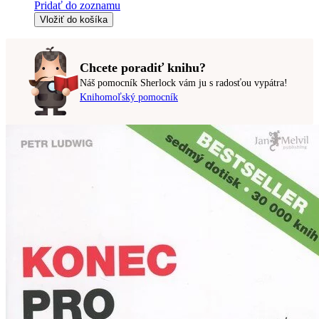
Pridať do zoznamu
Vložiť do košíka
Chcete poradiť knihu?
Náš pomocník Sherlock vám ju s radosťou vypátra!
Knihomoľský pomocník