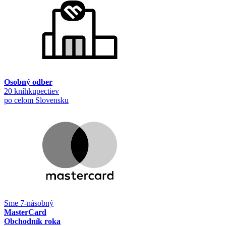
Osobný odber
20 kníhkupectiev
po celom Slovensku
Sme 7-násobný
MasterCard
Obchodník roka