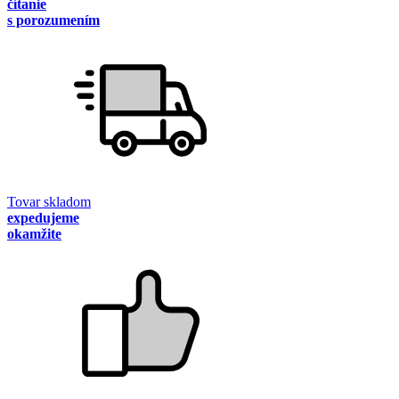
čítanie
s porozumením
Tovar skladom
expedujeme
okamžite