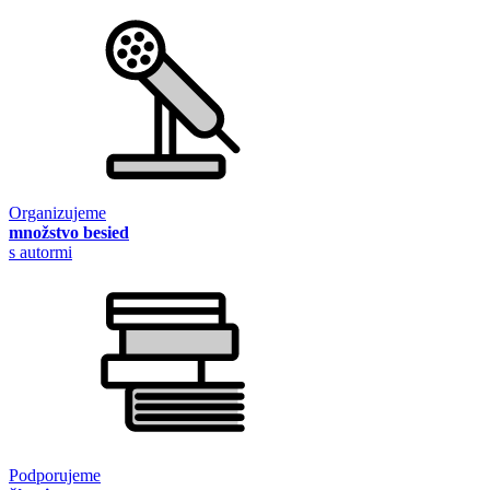
Organizujeme
množstvo besied
s autormi
Podporujeme