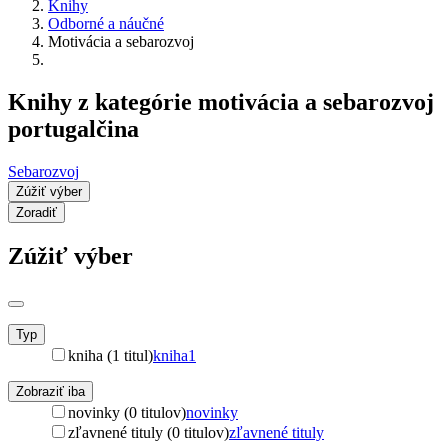
Knihy
Odborné a náučné
Motivácia a sebarozvoj
Knihy z kategórie motivácia a sebarozvoj
portugalčina
Sebarozvoj
Zúžiť výber
Zoradiť
Zúžiť výber
Typ
kniha (1 titul)
kniha
1
Zobraziť iba
novinky (0 titulov)
novinky
zľavnené tituly (0 titulov)
zľavnené tituly