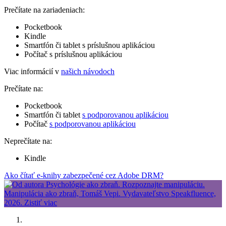
Prečítate na zariadeniach:
Pocketbook
Kindle
Smartfón či tablet s príslušnou aplikáciou
Počítač s príslušnou aplikáciou
Viac informácií v
našich návodoch
Prečítate na:
Pocketbook
Smartfón či tablet
s podporovanou aplikáciou
Počítač
s podporovanou aplikáciou
Neprečítate na:
Kindle
Ako čítať e-knihy zabezpečené cez Adobe DRM?