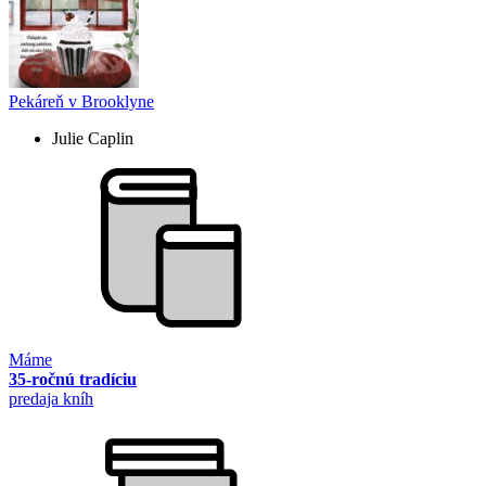
Pekáreň v Brooklyne
Julie Caplin
Máme
35-ročnú tradíciu
predaja kníh