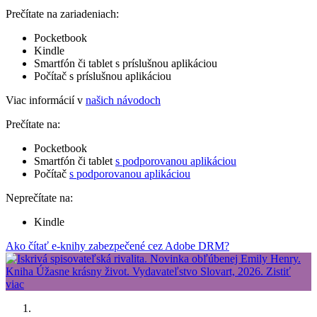
Prečítate na zariadeniach:
Pocketbook
Kindle
Smartfón či tablet s príslušnou aplikáciou
Počítač s príslušnou aplikáciou
Viac informácií v
našich návodoch
Prečítate na:
Pocketbook
Smartfón či tablet
s podporovanou aplikáciou
Počítač
s podporovanou aplikáciou
Neprečítate na:
Kindle
Ako čítať e-knihy zabezpečené cez Adobe DRM?