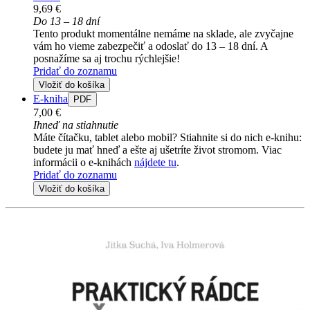
9,69 €
Do 13 – 18 dní
Tento produkt momentálne nemáme na sklade, ale zvyčajne
vám ho vieme zabezpečiť a odoslať do 13 – 18 dní. A
posnažíme sa aj trochu rýchlejšie!
Pridať do zoznamu
Vložiť do košíka
E-kniha
PDF
7,00 €
Ihneď na stiahnutie
Máte čítačku, tablet alebo mobil? Stiahnite si do nich e-knihu:
budete ju mať hneď a ešte aj ušetríte život stromom. Viac
informácii o e-knihách
nájdete tu
.
Pridať do zoznamu
Vložiť do košíka