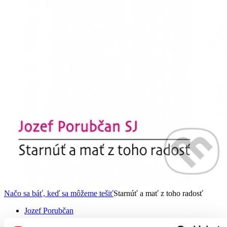
Načo sa báť, keď sa môžeme tešiť
Starnúť a mať z toho radosť
Jozef Porubčan