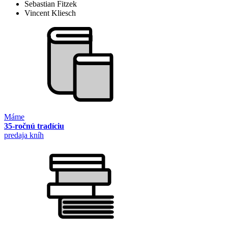
Sebastian Fitzek
Vincent Kliesch
Máme
35-ročnú tradíciu
predaja kníh