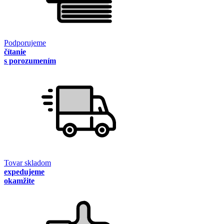
Podporujeme
čítanie
s porozumením
Tovar skladom
expedujeme
okamžite