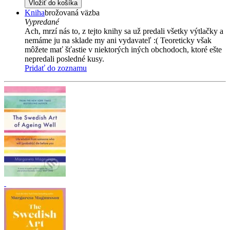
Vložiť do košíka
Kniha
brožovaná väzba
Vypredané
Ach, mrzí nás to, z tejto knihy sa už predali všetky výtlačky a
nemáme ju na sklade my ani vydavateľ :( Teoreticky však
môžete mať šťastie v niektorých iných obchodoch, ktoré ešte
nepredali posledné kusy.
Pridať do zoznamu