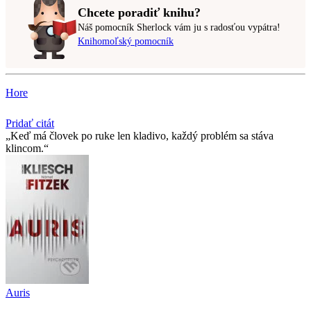
Chcete poradiť knihu?
Náš pomocník Sherlock vám ju s radosťou vypátra!
Knihomoľský pomocník
Hore
Pridať citát
Keď má človek po ruke len kladivo, každý problém sa stáva
klincom.
Auris