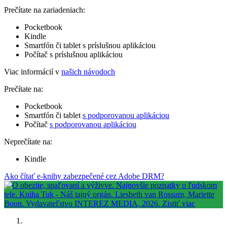
Prečítate na zariadeniach:
Pocketbook
Kindle
Smartfón či tablet s príslušnou aplikáciou
Počítač s príslušnou aplikáciou
Viac informácií v
našich návodoch
Prečítate na:
Pocketbook
Smartfón či tablet
s podporovanou aplikáciou
Počítač
s podporovanou aplikáciou
Neprečítate na:
Kindle
Ako čítať e-knihy zabezpečené cez Adobe DRM?