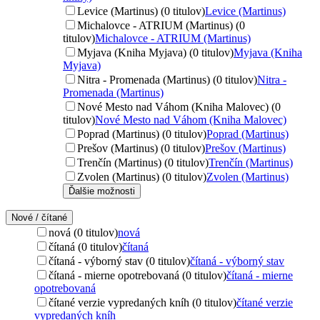
Levice (Martinus) (0 titulov)
Levice (Martinus)
Michalovce - ATRIUM (Martinus) (0
titulov)
Michalovce - ATRIUM (Martinus)
Myjava (Kniha Myjava) (0 titulov)
Myjava (Kniha
Myjava)
Nitra - Promenada (Martinus) (0 titulov)
Nitra -
Promenada (Martinus)
Nové Mesto nad Váhom (Kniha Malovec) (0
titulov)
Nové Mesto nad Váhom (Kniha Malovec)
Poprad (Martinus) (0 titulov)
Poprad (Martinus)
Prešov (Martinus) (0 titulov)
Prešov (Martinus)
Trenčín (Martinus) (0 titulov)
Trenčín (Martinus)
Zvolen (Martinus) (0 titulov)
Zvolen (Martinus)
Ďalšie možnosti
Nové / čítané
nová (0 titulov)
nová
čítaná (0 titulov)
čítaná
čítaná - výborný stav (0 titulov)
čítaná - výborný stav
čítaná - mierne opotrebovaná (0 titulov)
čítaná - mierne
opotrebovaná
čítané verzie vypredaných kníh (0 titulov)
čítané verzie
vypredaných kníh