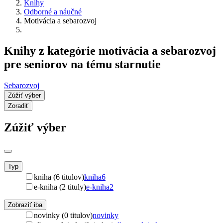
Knihy
Odborné a náučné
Motivácia a sebarozvoj
Knihy z kategórie motivácia a sebarozvoj
pre seniorov na tému starnutie
Sebarozvoj
Zúžiť výber
Zoradiť
Zúžiť výber
Typ
kniha (6 titulov)
kniha
6
e-kniha (2 tituly)
e-kniha
2
Zobraziť iba
novinky (0 titulov)
novinky