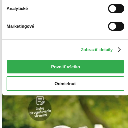
Vložiť do košíka
Analytické
Marketingové
Zobraziť detaily
Povoliť všetko
Odmietnuť