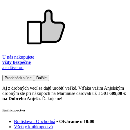
U nás nakupujete
vždy bezpečne
a s dôverou
Predchádzajúce
Ďalšie
Aj z drobných vecí sa dajú urobiť veľké. Vďaka vašim Anjelským
drobným ste pri nákupoch na Martinuse darovali už
1 501 609,00 €
na Dobrého Anjela
. Ďakujeme!
Kníhkupectvá
Bratislava - Obchodná
• Otvárame o 10:00
Všetky kníhkupectvá