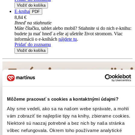
Vložiť do košíka
E-kniha
PDF
8,84 €
Ihneď na stiahnutie
Máte čítačku, tablet alebo mobil? Stiahnite si do nich e-knihu:
budete ju mať hneď a ešte aj ušetríte život stromom. Viac
informácii o e-knihách
nájdete tu
.
Pridať do zoznamu
Vložiť do košíka
Môžeme pracovať s cookies a kontaktnými údajmi?
Aby sme vedeli, ako sa na našom webe správate, a mohli
vám zobraziť tie najlepšie tipy na knihy, zbierame cookies.
Niektoré sú naozaj potrebné a bez nich by naša stránka
vôbec nefungovala. Okrem toho používame analytické