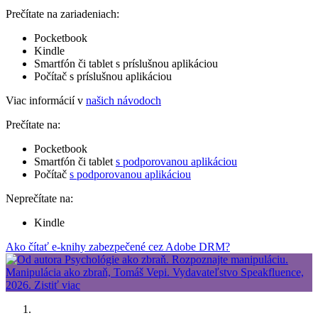
Prečítate na zariadeniach:
Pocketbook
Kindle
Smartfón či tablet s príslušnou aplikáciou
Počítač s príslušnou aplikáciou
Viac informácií v
našich návodoch
Prečítate na:
Pocketbook
Smartfón či tablet
s podporovanou aplikáciou
Počítač
s podporovanou aplikáciou
Neprečítate na:
Kindle
Ako čítať e-knihy zabezpečené cez Adobe DRM?