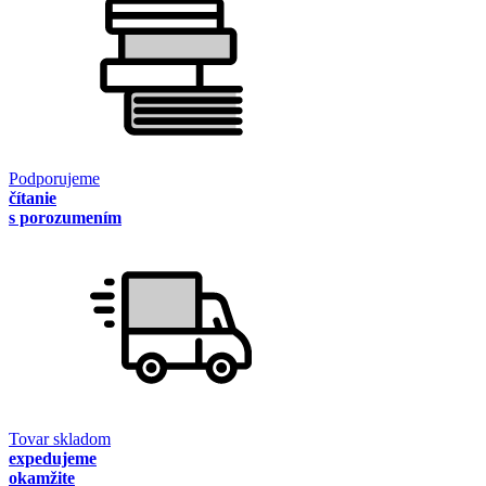
Podporujeme
čítanie
s porozumením
Tovar skladom
expedujeme
okamžite