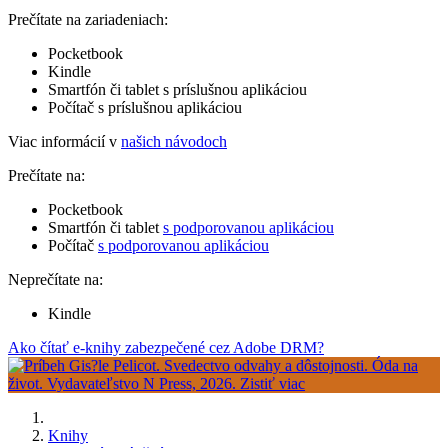
Prečítate na zariadeniach:
Pocketbook
Kindle
Smartfón či tablet s príslušnou aplikáciou
Počítač s príslušnou aplikáciou
Viac informácií v
našich návodoch
Prečítate na:
Pocketbook
Smartfón či tablet
s podporovanou aplikáciou
Počítač
s podporovanou aplikáciou
Neprečítate na:
Kindle
Ako čítať e-knihy zabezpečené cez Adobe DRM?
Knihy