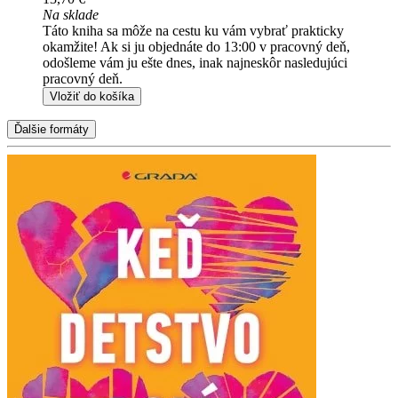
Na sklade
Táto kniha sa môže na cestu ku vám vybrať prakticky
okamžite! Ak si ju objednáte do 13:00 v pracovný deň,
odošleme vám ju ešte dnes, inak najneskôr nasledujúci
pracovný deň.
Vložiť do košíka
Ďalšie formáty