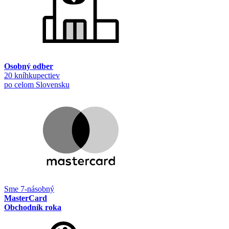
Osobný odber
20 kníhkupectiev
po celom Slovensku
Sme 7-násobný
MasterCard
Obchodník roka