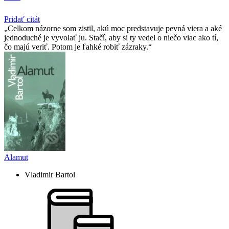
Pridať citát
Celkom názorne som zistil, akú moc predstavuje pevná viera a aké
jednoduché je vyvolať ju. Stačí, aby si ty vedel o niečo viac ako tí,
čo majú veriť. Potom je ľahké robiť zázraky.
Alamut
Vladimir Bartol