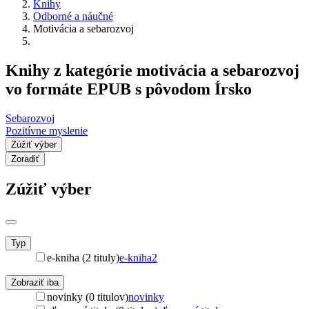
Knihy
Odborné a náučné
Motivácia a sebarozvoj
Knihy z kategórie motivácia a sebarozvoj
vo formáte EPUB s pôvodom Írsko
Sebarozvoj
Pozitívne myslenie
Zúžiť výber
Zoradiť
Zúžiť výber
Typ
e-kniha (2 tituly)
e-kniha
2
Zobraziť iba
novinky (0 titulov)
novinky