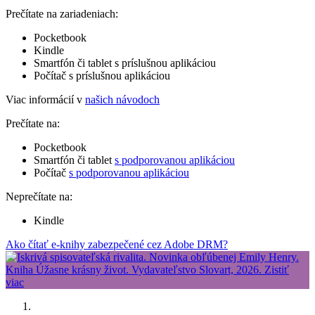
Prečítate na zariadeniach:
Pocketbook
Kindle
Smartfón či tablet s príslušnou aplikáciou
Počítač s príslušnou aplikáciou
Viac informácií v
našich návodoch
Prečítate na:
Pocketbook
Smartfón či tablet
s podporovanou aplikáciou
Počítač
s podporovanou aplikáciou
Neprečítate na:
Kindle
Ako čítať e-knihy zabezpečené cez Adobe DRM?