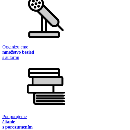
Organizujeme
množstvo besied
s autormi
Podporujeme
čítanie
s porozumením