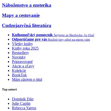
Náboženstvo a ezoterika
Mapy a cestovanie
Cudzojazyčná literatúra
Knihomoľský pomocník
Spýtajte sa Sherlocka, čo čítať
Odporúčame pre vás
Knižné tipy ušité na mieru vám
Všetky knihy
Knihy roka 2025
Bestsellery
Novinky
Pripravované
Akcie a zľavy
Kolekcie
BookTok
Mám záujem o titul
Top autori
Dominik Dán
Julie Caplin
Rebecca Yarros