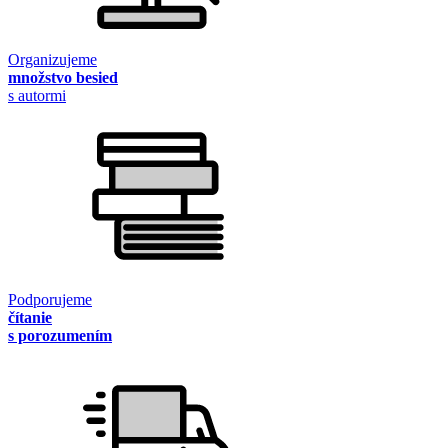
Organizujeme
množstvo besied
s autormi
Podporujeme
čítanie
s porozumením