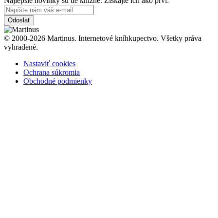
Najlepšie novinky sú tie knižné. Získajte ich ako prví:
Odoslať
© 2000-2026 Martinus. Internetové kníhkupectvo. Všetky práva
vyhradené.
Nastaviť cookies
Ochrana súkromia
Obchodné podmienky