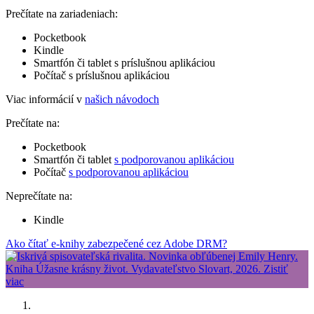
Prečítate na zariadeniach:
Pocketbook
Kindle
Smartfón či tablet s príslušnou aplikáciou
Počítač s príslušnou aplikáciou
Viac informácií v
našich návodoch
Prečítate na:
Pocketbook
Smartfón či tablet
s podporovanou aplikáciou
Počítač
s podporovanou aplikáciou
Neprečítate na:
Kindle
Ako čítať e-knihy zabezpečené cez Adobe DRM?