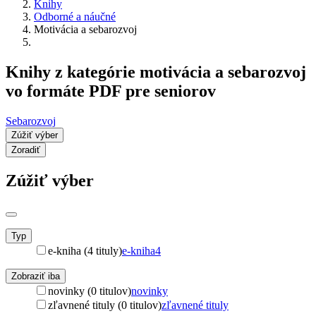
Knihy
Odborné a náučné
Motivácia a sebarozvoj
Knihy z kategórie motivácia a sebarozvoj
vo formáte PDF pre seniorov
Sebarozvoj
Zúžiť výber
Zoradiť
Zúžiť výber
Typ
e-kniha (4 tituly)
e-kniha
4
Zobraziť iba
novinky (0 titulov)
novinky
zľavnené tituly (0 titulov)
zľavnené tituly