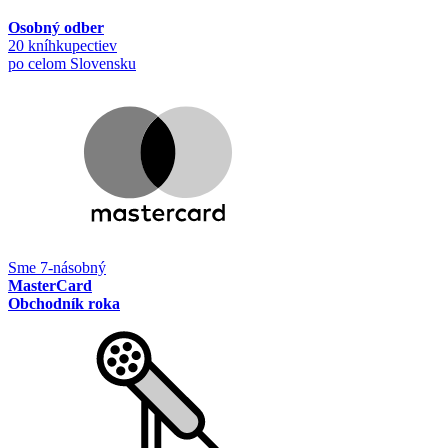
Osobný odber
20 kníhkupectiev
po celom Slovensku
Sme 7-násobný
MasterCard
Obchodník roka