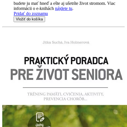
budete ju mať hneď a ešte aj ušetríte život stromom. Viac
informácii o e-knihách
nájdete tu
.
Pridať do zoznamu
Vložiť do košíka