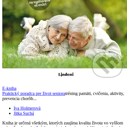
E-kniha
Praktický poradca pre život seniora
tréning pamäti, cvičenia, aktivity,
prevencia chorôb...
Iva Holmerová
Jitka Suchá
Kniha je určená všetkým, ktorých zaujíma kvalita života vo vyššom