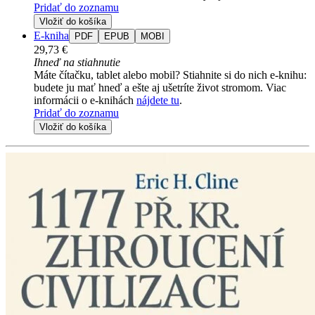
Pridať do zoznamu
Vložiť do košíka
E-kniha
PDF
EPUB
MOBI
29,73 €
Ihneď na stiahnutie
Máte čítačku, tablet alebo mobil? Stiahnite si do nich e-knihu:
budete ju mať hneď a ešte aj ušetríte život stromom. Viac
informácii o e-knihách
nájdete tu
.
Pridať do zoznamu
Vložiť do košíka