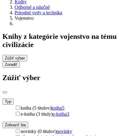
Knihy
Odborné a náučné
Prírodné vedy a technika
Vojenstvo
Knihy z kategórie vojenstvo na tému
civilizácie
Zúžiť výber
Zoradiť
Zúžiť výber
Typ
kniha (5 titulov)
kniha
5
e-kniha (3 tituly)
e-kniha
3
Zobraziť iba
novinky (0 titulov)
novinky