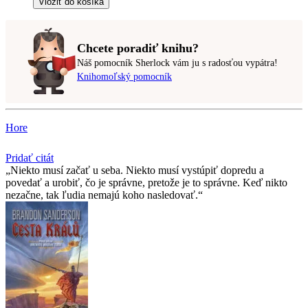
Vložiť do košíka
Chcete poradiť knihu?
Náš pomocník Sherlock vám ju s radosťou vypátra!
Knihomoľský pomocník
Hore
Pridať citát
Niekto musí začať u seba. Niekto musí vystúpiť dopredu a
povedať a urobiť, čo je správne, pretože je to správne. Keď nikto
nezačne, tak ľudia nemajú koho nasledovať.