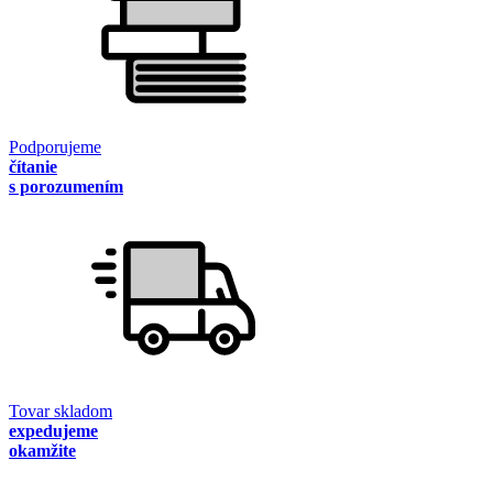
Podporujeme
čítanie
s porozumením
Tovar skladom
expedujeme
okamžite