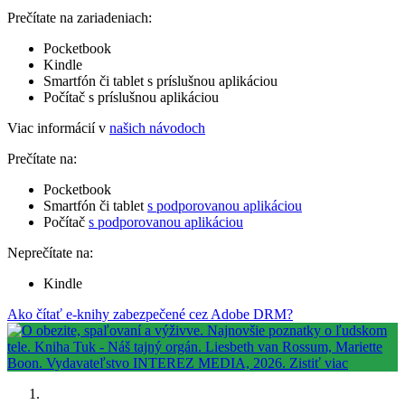
Prečítate na zariadeniach:
Pocketbook
Kindle
Smartfón či tablet s príslušnou aplikáciou
Počítač s príslušnou aplikáciou
Viac informácií v
našich návodoch
Prečítate na:
Pocketbook
Smartfón či tablet
s podporovanou aplikáciou
Počítač
s podporovanou aplikáciou
Neprečítate na:
Kindle
Ako čítať e-knihy zabezpečené cez Adobe DRM?