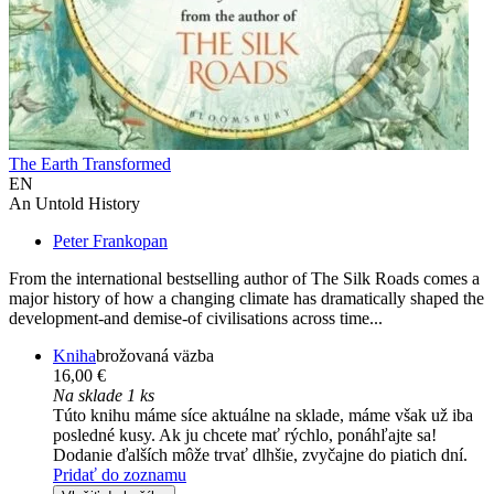
The Earth Transformed
EN
An Untold History
Peter Frankopan
From the international bestselling author of The Silk Roads comes a
major history of how a changing climate has dramatically shaped the
development-and demise-of civilisations across time...
Kniha
brožovaná väzba
16,00 €
Na sklade 1 ks
Túto knihu máme síce aktuálne na sklade, máme však už iba
posledné kusy. Ak ju chcete mať rýchlo, ponáhľajte sa!
Dodanie ďalších môže trvať dlhšie, zvyčajne do piatich dní.
Pridať do zoznamu