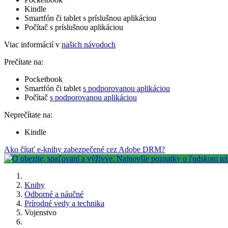
Kindle
Smartfón či tablet s príslušnou aplikáciou
Počítač s príslušnou aplikáciou
Viac informácií v
našich návodoch
Prečítate na:
Pocketbook
Smartfón či tablet
s podporovanou aplikáciou
Počítač
s podporovanou aplikáciou
Neprečítate na:
Kindle
Ako čítať e-knihy zabezpečené cez Adobe DRM?
Knihy
Odborné a náučné
Prírodné vedy a technika
Vojenstvo