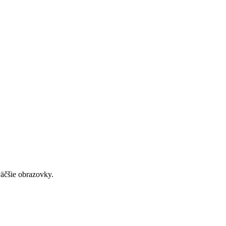
väčšie obrazovky.