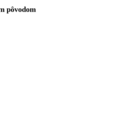
ným pôvodom